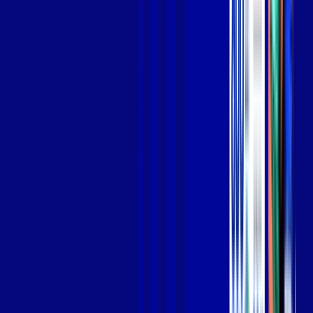
Jogue online com estabilidade, velocidade e sem lag