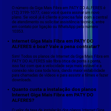
O número da Giga Mais Fibra em PATY DO ALFERES é
(12) 3199-1077, caso você queira assinar um novo
plano. Se você já é cliente e precisa falar com a central
de atendimento ou solicitar assistência técnica, entre
em contato por ligação ou WhatsApp pelo número
10353.
Internet Giga Mais Fibra em PATY DO
ALFERES é boa? Vale a pena contratar?
Sim! Todos os planos de Internet da Giga Mais Fibra em
PATY DO ALFERES são fibra ótica de ponta a ponta,
isso faz com que a velocidade seja mais estável e a
conexão não caia toda hora, dando maior estabilidade
para chamadas de vídeos e para assistir a filmes e fazer
downloads.
Quanto custa a instalação dos planos
Internet Giga Mais Fibra em PATY DO
ALFERES?
O valor da taxa de instalação dos planos Internet Giga