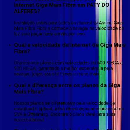
Internet Giga Mais Fibra em PATY DO
ALFERES?
Instalação grátis para todos os planos! 🤩 Assine Giga
Mais Fibra Fibra e comece a navegar na velocidade da
luz sem pagar nada a mais por isso.
Qual a velocidade da internet da Giga Mais
Fibra?
Oferecemos planos com velocidades de 600 MEGA a
920 MEGA, garantindo a melhor experiência para
navegar, jogar, assistir filmes e muito mais.
Qual a diferença entre os planos da Giga
Mais Fibra?
Nossos planos se diferenciam pela velocidade de
download e upload, além de serviços adicionais como
SVA e Streaming. Encontre o plano ideal para suas
necessidades!