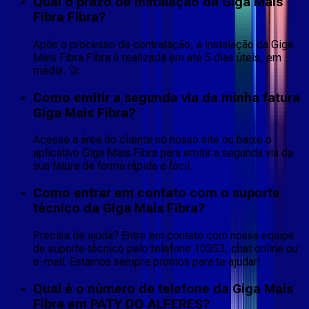
Qual o prazo de instalação da Giga Mais
Fibra Fibra?
Após o processo de contratação, a instalação da Giga
Mais Fibra Fibra é realizada em até 5 dias úteis, em
média. 🚀
Como emitir a segunda via da minha fatura
Giga Mais Fibra?
Acesse a área do cliente no nosso site ou baixe o
aplicativo Giga Mais Fibra para emitir a segunda via da
sua fatura de forma rápida e fácil.
Como entrar em contato com o suporte
técnico da Giga Mais Fibra?
Precisa de ajuda? Entre em contato com nossa equipe
de suporte técnico pelo telefone 10353, chat online ou
e-mail. Estamos sempre prontos para te ajudar!
Qual é o número de telefone da Giga Mais
Fibra em PATY DO ALFERES?