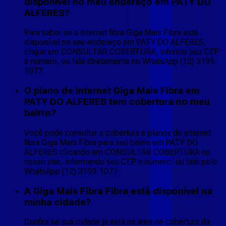
disponível no meu endereço em PATY DO
ALFERES?
Para saber se a internet fibra Giga Mais Fibra está
disponível no seu endereço em PATY DO ALFERES,
clique em CONSULTAR COBERTURA, informe seu CEP
e número, ou fale diretamente no WhatsApp (12) 3199-
1077.
O plano de internet Giga Mais Fibra em
PATY DO ALFERES tem cobertura no meu
bairro?
Você pode consultar a cobertura e planos de internet
fibra Giga Mais Fibra para seu bairro em PATY DO
ALFERES clicando em CONSULTAR COBERTURA no
nosso site, informando seu CEP e número, ou fale pelo
WhatsApp (12) 3199-1077.
A Giga Mais Fibra Fibra está disponível na
minha cidade?
Confira se sua cidade já está na área de cobertura da