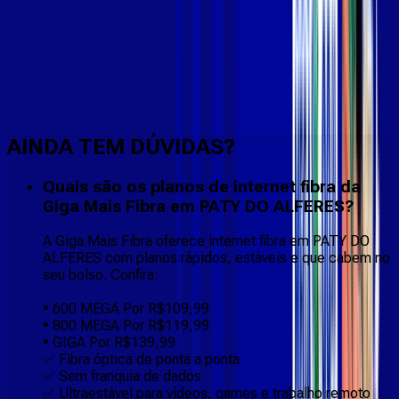
Faça downloads e uploads rápidos e sem quedas
AINDA TEM DÚVIDAS?
Quais são os planos de internet fibra da
Giga Mais Fibra em PATY DO ALFERES?
A Giga Mais Fibra oferece internet fibra em PATY DO
ALFERES com planos rápidos, estáveis e que cabem no
seu bolso. Confira:
• 600 MEGA Por R$109,99
• 800 MEGA Por R$119,99
• GIGA Por R$139,99
✅ Fibra óptica de ponta a ponta
✅ Sem franquia de dados
✅ Ultraestável para vídeos, games e trabalho remoto