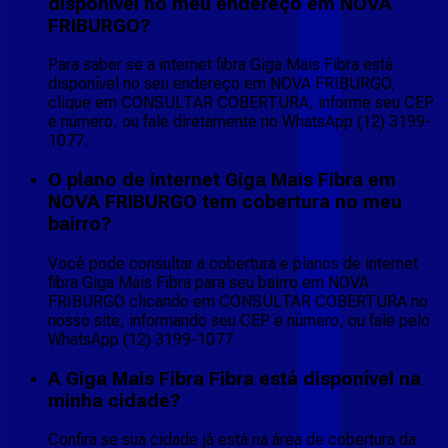
disponível no meu endereço em NOVA
FRIBURGO?
Para saber se a internet fibra Giga Mais Fibra está
disponível no seu endereço em NOVA FRIBURGO,
clique em CONSULTAR COBERTURA, informe seu CEP
e número, ou fale diretamente no WhatsApp (12) 3199-
1077.
O plano de internet Giga Mais Fibra em
NOVA FRIBURGO tem cobertura no meu
bairro?
Você pode consultar a cobertura e planos de internet
fibra Giga Mais Fibra para seu bairro em NOVA
FRIBURGO clicando em CONSULTAR COBERTURA no
nosso site, informando seu CEP e número, ou fale pelo
WhatsApp (12) 3199-1077.
A Giga Mais Fibra Fibra está disponível na
minha cidade?
Confira se sua cidade já está na área de cobertura da