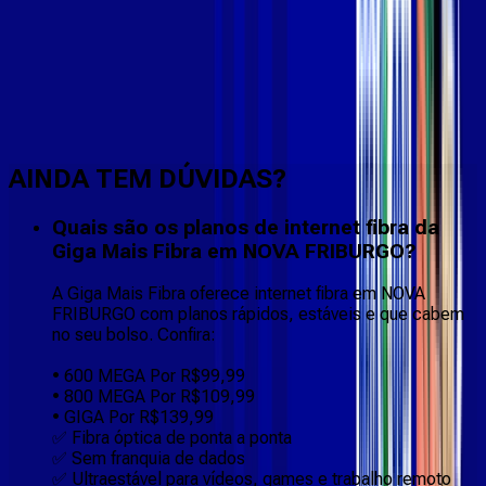
Faça downloads e uploads rápidos e sem quedas
AINDA TEM DÚVIDAS?
Quais são os planos de internet fibra da
Giga Mais Fibra em NOVA FRIBURGO?
A Giga Mais Fibra oferece internet fibra em NOVA
FRIBURGO com planos rápidos, estáveis e que cabem
no seu bolso. Confira:
• 600 MEGA Por R$99,99
• 800 MEGA Por R$109,99
• GIGA Por R$139,99
✅ Fibra óptica de ponta a ponta
✅ Sem franquia de dados
✅ Ultraestável para vídeos, games e trabalho remoto