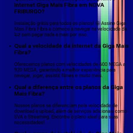
Internet Giga Mais Fibra em NOVA
FRIBURGO?
Instalação grátis para todos os planos! 🤩 Assine Giga
Mais Fibra Fibra e comece a navegar na velocidade da
luz sem pagar nada a mais por isso.
Qual a velocidade da internet da Giga Mais
Fibra?
Oferecemos planos com velocidades de 600 MEGA a
920 MEGA, garantindo a melhor experiência para
navegar, jogar, assistir filmes e muito mais.
Qual a diferença entre os planos da Giga
Mais Fibra?
Nossos planos se diferenciam pela velocidade de
download e upload, além de serviços adicionais como
SVA e Streaming. Encontre o plano ideal para suas
necessidades!