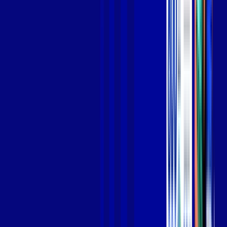
Jogue online com estabilidade, velocidade e sem lag