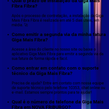
Qual o prazo de instalação da Giga Mais
Fibra Fibra?
Após o processo de contratação, a instalação da Giga
Mais Fibra Fibra é realizada em até 5 dias úteis, em
média. 🚀
Como emitir a segunda via da minha fatura
Giga Mais Fibra?
Acesse a área do cliente no nosso site ou baixe o
aplicativo Giga Mais Fibra para emitir a segunda via da
sua fatura de forma rápida e fácil.
Como entrar em contato com o suporte
técnico da Giga Mais Fibra?
Precisa de ajuda? Entre em contato com nossa equipe
de suporte técnico pelo telefone 10353, chat online ou
e-mail. Estamos sempre prontos para te ajudar!
Qual é o número de telefone da Giga Mais
Fibra em NOVA FRIBURGO?