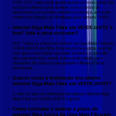
3199-1077, caso você queira assinar um novo plano. Se
você já é cliente e precisa falar com a central de
atendimento ou solicitar assistência técnica, entre em
contato por ligação ou WhatsApp pelo número 10353.
Internet Giga Mais Fibra em VERDEJANTE é
boa? Vale a pena contratar?
Sim! Todos os planos de Internet da Giga Mais Fibra em
VERDEJANTE são fibra ótica de ponta a ponta, isso faz
com que a velocidade seja mais estável e a conexão
não caia toda hora, dando maior estabilidade para
chamadas de vídeos e para assistir a filmes e fazer
downloads.
Quanto custa a instalação dos planos
Internet Giga Mais Fibra em VERDEJANTE?
O valor da taxa de instalação dos planos Internet Giga
Mais Fibra em VERDEJANTE é grátis.
Como contratar e assinar o plano de
internet fibra óptica da Giga Mais Fibra em