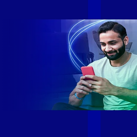
SE e SP 1,5 milhão de clientes conectados 149 mil km de
rede fibra óptica