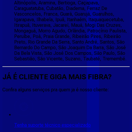
Altinópolis, Aramina, Bertioga, Caçapava,
Caraguatatuba, Cubatão, Diadema, Ferraz De
Vasconcelos, Franca, Guará, Guarujá, Guarulhos,
Igarapava, Ilhabela, Ipuã, Itanhaém, Itaquaquecetuba,
Itirapuã, Ituverava, Jacareí, Mauá, Mogi Das Cruzes,
Mongaguá, Morro Agudo, Orlândia, Patrocínio Paulista,
Peruíbe, Poá, Praia Grande, Ribeirão Pires, Ribeirão
Preto, Rio Grande Da Serra, Santo André, Santos, São
Bernardo Do Campo, São Joaquim Da Barra, São José
Da Bela Vista, São José Dos Campos, São Paulo, São
Sebastião, São Vicente, Suzano, Taubaté, Tremembé.
JÁ É CLIENTE
GIGA MAIS FIBRA
?
Confira alguns serviços pra quem ja é nosso cliente:
Tenha suporte técnico especializado