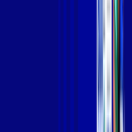
Jogue online com estabilidade, velocidade e sem lag