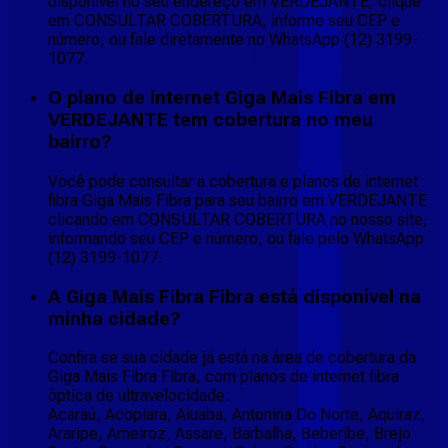
disponível no seu endereço em VERDEJANTE, clique
em CONSULTAR COBERTURA, informe seu CEP e
número, ou fale diretamente no WhatsApp (12) 3199-
1077.
O plano de internet Giga Mais Fibra em
VERDEJANTE tem cobertura no meu
bairro?
Você pode consultar a cobertura e planos de internet
fibra Giga Mais Fibra para seu bairro em VERDEJANTE
clicando em CONSULTAR COBERTURA no nosso site,
informando seu CEP e número, ou fale pelo WhatsApp
(12) 3199-1077.
A Giga Mais Fibra Fibra está disponível na
minha cidade?
Confira se sua cidade já está na área de cobertura da
Giga Mais Fibra Fibra, com planos de internet fibra
óptica de ultravelocidade:
Acaraú, Acopiara, Aiuaba, Antonina Do Norte, Aquiraz,
Araripe, Arneiroz, Assare, Barbalha, Beberibe, Brejo