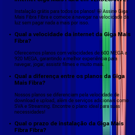
Instalação grátis para todos os planos! 🤩 Assine Giga
Mais Fibra Fibra e comece a navegar na velocidade da
luz sem pagar nada a mais por isso.
Qual a velocidade da internet da Giga Mais
Fibra?
Oferecemos planos com velocidades de 600 MEGA a
920 MEGA, garantindo a melhor experiência para
navegar, jogar, assistir filmes e muito mais.
Qual a diferença entre os planos da Giga
Mais Fibra?
Nossos planos se diferenciam pela velocidade de
download e upload, além de serviços adicionais como
SVA e Streaming. Encontre o plano ideal para suas
necessidades!
Qual o prazo de instalação da Giga Mais
Fibra Fibra?