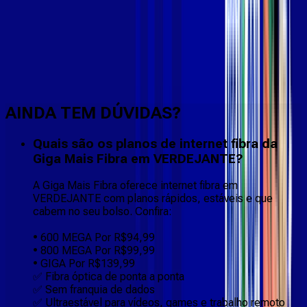
Faça downloads e uploads rápidos e sem quedas
AINDA TEM DÚVIDAS?
Quais são os planos de internet fibra da
Giga Mais Fibra em VERDEJANTE?
A Giga Mais Fibra oferece internet fibra em
VERDEJANTE com planos rápidos, estáveis e que
cabem no seu bolso. Confira:
• 600 MEGA Por R$94,99
• 800 MEGA Por R$99,99
• GIGA Por R$139,99
✅ Fibra óptica de ponta a ponta
✅ Sem franquia de dados
✅ Ultraestável para vídeos, games e trabalho remoto