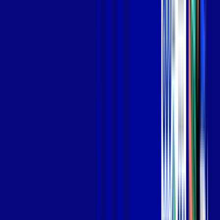
Jogue online com estabilidade, velocidade e sem lag