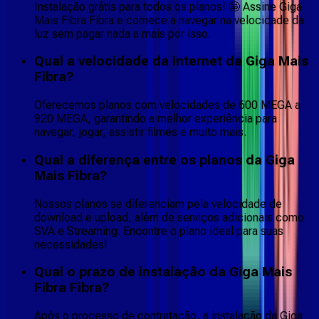
Instalação grátis para todos os planos! 🤩 Assine Giga
Mais Fibra Fibra e comece a navegar na velocidade da
luz sem pagar nada a mais por isso.
Qual a velocidade da internet da Giga Mais
Fibra?
Oferecemos planos com velocidades de 600 MEGA a
920 MEGA, garantindo a melhor experiência para
navegar, jogar, assistir filmes e muito mais.
Qual a diferença entre os planos da Giga
Mais Fibra?
Nossos planos se diferenciam pela velocidade de
download e upload, além de serviços adicionais como
SVA e Streaming. Encontre o plano ideal para suas
necessidades!
Qual o prazo de instalação da Giga Mais
Fibra Fibra?
Após o processo de contratação, a instalação da Giga