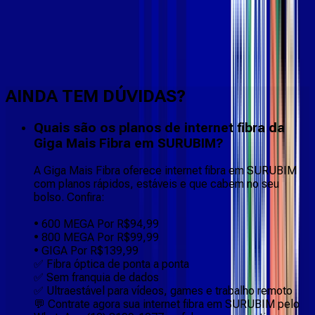
Faça downloads e uploads rápidos e sem quedas
AINDA TEM DÚVIDAS?
Quais são os planos de internet fibra da
Giga Mais Fibra em SURUBIM?
A Giga Mais Fibra oferece internet fibra em SURUBIM
com planos rápidos, estáveis e que cabem no seu
bolso. Confira:
• 600 MEGA Por R$94,99
• 800 MEGA Por R$99,99
• GIGA Por R$139,99
✅ Fibra óptica de ponta a ponta
✅ Sem franquia de dados
✅ Ultraestável para vídeos, games e trabalho remoto
💬 Contrate agora sua internet fibra em SURUBIM pelo