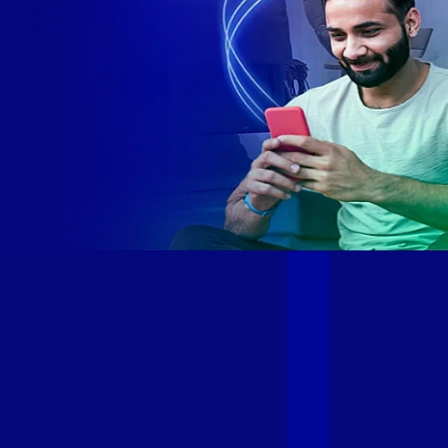
Site desenvolvido e publicado por PSP Intermediação De
Serviços LTDA I 17.082.481/0001-24. Parceiro autorizado
GIGA MAIS FIBRA. Uso da marca regulamentado. Todos os
direitos reservados.