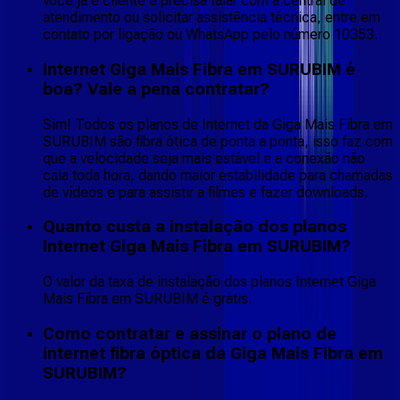
você já é cliente e precisa falar com a central de
atendimento ou solicitar assistência técnica, entre em
contato por ligação ou WhatsApp pelo número 10353.
Internet Giga Mais Fibra em SURUBIM é
boa? Vale a pena contratar?
Sim! Todos os planos de Internet da Giga Mais Fibra em
SURUBIM são fibra ótica de ponta a ponta, isso faz com
que a velocidade seja mais estável e a conexão não
caia toda hora, dando maior estabilidade para chamadas
de vídeos e para assistir a filmes e fazer downloads.
Quanto custa a instalação dos planos
Internet Giga Mais Fibra em SURUBIM?
O valor da taxa de instalação dos planos Internet Giga
Mais Fibra em SURUBIM é grátis.
Como contratar e assinar o plano de
internet fibra óptica da Giga Mais Fibra em
SURUBIM?