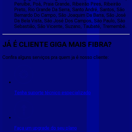
Peruíbe, Poá, Praia Grande, Ribeirão Pires, Ribeirão
Preto, Rio Grande Da Serra, Santo André, Santos, São
Bernardo Do Campo, São Joaquim Da Barra, São José
Da Bela Vista, São José Dos Campos, São Paulo, São
Sebastião, São Vicente, Suzano, Taubaté, Tremembé.
JÁ É CLIENTE
GIGA MAIS FIBRA
?
Confira alguns serviços pra quem ja é nosso cliente:
Tenha suporte técnico especializado
Faça um upgrade do seu plano