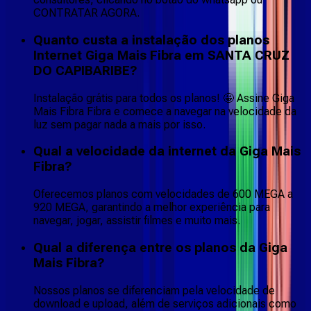
CONTRATAR AGORA.
Quanto custa a instalação dos planos
Internet Giga Mais Fibra em SANTA CRUZ
DO CAPIBARIBE?
Instalação grátis para todos os planos! 🤩 Assine Giga
Mais Fibra Fibra e comece a navegar na velocidade da
luz sem pagar nada a mais por isso.
Qual a velocidade da internet da Giga Mais
Fibra?
Oferecemos planos com velocidades de 600 MEGA a
920 MEGA, garantindo a melhor experiência para
navegar, jogar, assistir filmes e muito mais.
Qual a diferença entre os planos da Giga
Mais Fibra?
Nossos planos se diferenciam pela velocidade de
download e upload, além de serviços adicionais como