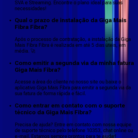
SVA e Streaming. Encontre o plano ideal para suas
necessidades!
Qual o prazo de instalação da Giga Mais
Fibra Fibra?
Após o processo de contratação, a instalação da Giga
Mais Fibra Fibra é realizada em até 5 dias úteis, em
média. 🚀
Como emitir a segunda via da minha fatura
Giga Mais Fibra?
Acesse a área do cliente no nosso site ou baixe o
aplicativo Giga Mais Fibra para emitir a segunda via da
sua fatura de forma rápida e fácil.
Como entrar em contato com o suporte
técnico da Giga Mais Fibra?
Precisa de ajuda? Entre em contato com nossa equipe
de suporte técnico pelo telefone 10353, chat online ou
e-mail. Estamos sempre prontos para te ajudar!