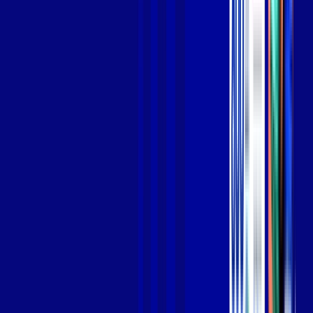
Jogue online com estabilidade, velocidade e sem lag