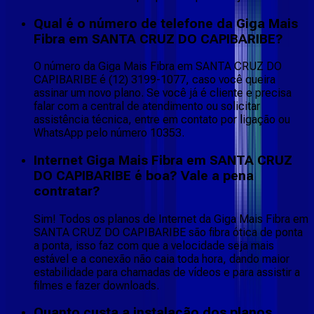
Qual é o número de telefone da Giga Mais
Fibra em SANTA CRUZ DO CAPIBARIBE?
O número da Giga Mais Fibra em SANTA CRUZ DO
CAPIBARIBE é (12) 3199-1077, caso você queira
assinar um novo plano. Se você já é cliente e precisa
falar com a central de atendimento ou solicitar
assistência técnica, entre em contato por ligação ou
WhatsApp pelo número 10353.
Internet Giga Mais Fibra em SANTA CRUZ
DO CAPIBARIBE é boa? Vale a pena
contratar?
Sim! Todos os planos de Internet da Giga Mais Fibra em
SANTA CRUZ DO CAPIBARIBE são fibra ótica de ponta
a ponta, isso faz com que a velocidade seja mais
estável e a conexão não caia toda hora, dando maior
estabilidade para chamadas de vídeos e para assistir a
filmes e fazer downloads.
Quanto custa a instalação dos planos