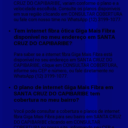
CRUZ DO CAPIBARIBE, variam conforme o plano e a
velocidade escolhida. Consulte os planos disponíveis
em sua região clicando em CONSULTAR COBERTURA
ou fale com nosso time no WhatsApp (12) 3199-1077.
Tem internet fibra ótica Giga Mais Fibra
disponível no meu endereço em SANTA
CRUZ DO CAPIBARIBE?
Para saber se a internet fibra Giga Mais Fibra está
disponível no seu endereço em SANTA CRUZ DO
CAPIBARIBE, clique em CONSULTAR COBERTURA,
informe seu CEP e número, ou fale diretamente no
WhatsApp (12) 3199-1077.
O plano de internet Giga Mais Fibra em
SANTA CRUZ DO CAPIBARIBE tem
cobertura no meu bairro?
Você pode consultar a cobertura e planos de internet
fibra Giga Mais Fibra para seu bairro em SANTA CRUZ
DO CAPIBARIBE clicando em CONSULTAR
COBERTURA no nosso site, informando seu CEP e