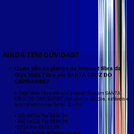
Faça downloads e uploads rápidos e sem quedas
AINDA TEM DÚVIDAS?
Quais são os planos de internet fibra da
Giga Mais Fibra em SANTA CRUZ DO
CAPIBARIBE?
A Giga Mais Fibra oferece internet fibra em SANTA
CRUZ DO CAPIBARIBE com planos rápidos, estáveis e
que cabem no seu bolso. Confira:
• 600 MEGA Por R$94,99
• 800 MEGA Por R$99,99
• GIGA Por R$139,99
✅ Fibra óptica de ponta a ponta