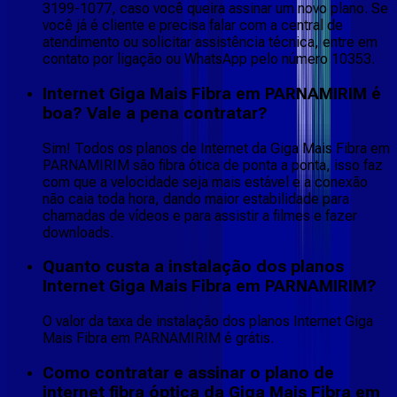
3199-1077, caso você queira assinar um novo plano. Se
você já é cliente e precisa falar com a central de
atendimento ou solicitar assistência técnica, entre em
contato por ligação ou WhatsApp pelo número 10353.
Internet Giga Mais Fibra em PARNAMIRIM é
boa? Vale a pena contratar?
Sim! Todos os planos de Internet da Giga Mais Fibra em
PARNAMIRIM são fibra ótica de ponta a ponta, isso faz
com que a velocidade seja mais estável e a conexão
não caia toda hora, dando maior estabilidade para
chamadas de vídeos e para assistir a filmes e fazer
downloads.
Quanto custa a instalação dos planos
Internet Giga Mais Fibra em PARNAMIRIM?
O valor da taxa de instalação dos planos Internet Giga
Mais Fibra em PARNAMIRIM é grátis.
Como contratar e assinar o plano de
internet fibra óptica da Giga Mais Fibra em