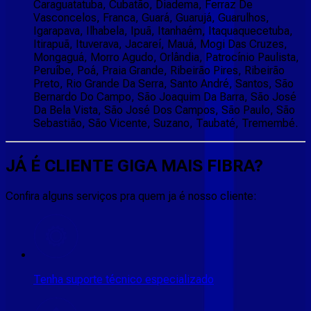
Caraguatatuba, Cubatão, Diadema, Ferraz De
Vasconcelos, Franca, Guará, Guarujá, Guarulhos,
Igarapava, Ilhabela, Ipuã, Itanhaém, Itaquaquecetuba,
Itirapuã, Ituverava, Jacareí, Mauá, Mogi Das Cruzes,
Mongaguá, Morro Agudo, Orlândia, Patrocínio Paulista,
Peruíbe, Poá, Praia Grande, Ribeirão Pires, Ribeirão
Preto, Rio Grande Da Serra, Santo André, Santos, São
Bernardo Do Campo, São Joaquim Da Barra, São José
Da Bela Vista, São José Dos Campos, São Paulo, São
Sebastião, São Vicente, Suzano, Taubaté, Tremembé.
JÁ É CLIENTE
GIGA MAIS FIBRA
?
Confira alguns serviços pra quem ja é nosso cliente:
Tenha suporte técnico especializado