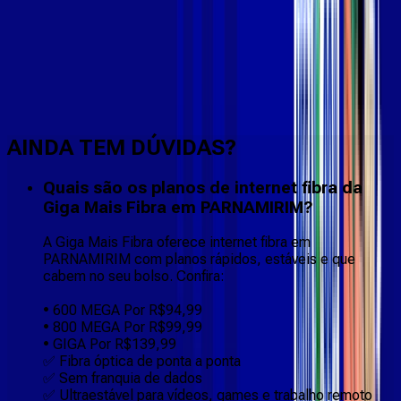
Faça downloads e uploads rápidos e sem quedas
AINDA TEM DÚVIDAS?
Quais são os planos de internet fibra da
Giga Mais Fibra em PARNAMIRIM?
A Giga Mais Fibra oferece internet fibra em
PARNAMIRIM com planos rápidos, estáveis e que
cabem no seu bolso. Confira:
• 600 MEGA Por R$94,99
• 800 MEGA Por R$99,99
• GIGA Por R$139,99
✅ Fibra óptica de ponta a ponta
✅ Sem franquia de dados
✅ Ultraestável para vídeos, games e trabalho remoto