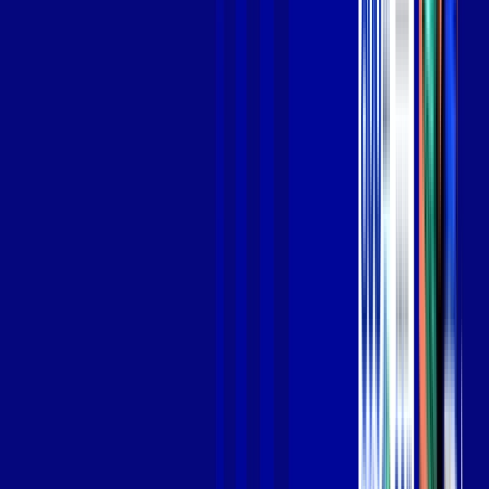
Jogue online com estabilidade, velocidade e sem lag