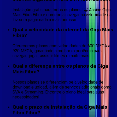
Instalação grátis para todos os planos! 🤩 Assine Giga
Mais Fibra Fibra e comece a navegar na velocidade da
luz sem pagar nada a mais por isso.
Qual a velocidade da internet da Giga Mais
Fibra?
Oferecemos planos com velocidades de 600 MEGA a
920 MEGA, garantindo a melhor experiência para
navegar, jogar, assistir filmes e muito mais.
Qual a diferença entre os planos da Giga
Mais Fibra?
Nossos planos se diferenciam pela velocidade de
download e upload, além de serviços adicionais como
SVA e Streaming. Encontre o plano ideal para suas
necessidades!
Qual o prazo de instalação da Giga Mais
Fibra Fibra?