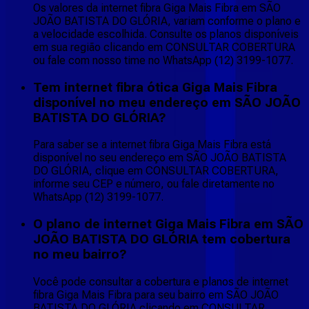
Os valores da internet fibra Giga Mais Fibra em SÃO
JOÃO BATISTA DO GLÓRIA, variam conforme o plano e
a velocidade escolhida. Consulte os planos disponíveis
em sua região clicando em CONSULTAR COBERTURA
ou fale com nosso time no WhatsApp (12) 3199-1077.
Tem internet fibra ótica Giga Mais Fibra
disponível no meu endereço em SÃO JOÃO
BATISTA DO GLÓRIA?
Para saber se a internet fibra Giga Mais Fibra está
disponível no seu endereço em SÃO JOÃO BATISTA
DO GLÓRIA, clique em CONSULTAR COBERTURA,
informe seu CEP e número, ou fale diretamente no
WhatsApp (12) 3199-1077.
O plano de internet Giga Mais Fibra em SÃO
JOÃO BATISTA DO GLÓRIA tem cobertura
no meu bairro?
Você pode consultar a cobertura e planos de internet
fibra Giga Mais Fibra para seu bairro em SÃO JOÃO
BATISTA DO GLÓRIA clicando em CONSULTAR