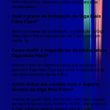
SVA e Streaming. Encontre o plano ideal para suas
necessidades!
Qual o prazo de instalação da Giga Mais
Fibra Fibra?
Após o processo de contratação, a instalação da Giga
Mais Fibra Fibra é realizada em até 5 dias úteis, em
média. 🚀
Como emitir a segunda via da minha fatura
Giga Mais Fibra?
Acesse a área do cliente no nosso site ou baixe o
aplicativo Giga Mais Fibra para emitir a segunda via da
sua fatura de forma rápida e fácil.
Como entrar em contato com o suporte
técnico da Giga Mais Fibra?
Precisa de ajuda? Entre em contato com nossa equipe
de suporte técnico pelo telefone 10353, chat online ou
e-mail. Estamos sempre prontos para te ajudar!