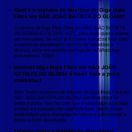
Qual é o número de telefone da Giga Mais
Fibra em SÃO JOÃO BATISTA DO GLÓRIA?
O número da Giga Mais Fibra em SÃO JOÃO BATISTA
DO GLÓRIA é (12) 3199-1077, caso você queira assinar
um novo plano. Se você já é cliente e precisa falar com
a central de atendimento ou solicitar assistência
técnica, entre em contato por ligação ou WhatsApp
pelo número 10353.
Internet Giga Mais Fibra em SÃO JOÃO
BATISTA DO GLÓRIA é boa? Vale a pena
contratar?
Sim! Todos os planos de Internet da Giga Mais Fibra em
SÃO JOÃO BATISTA DO GLÓRIA são fibra ótica de
ponta a ponta, isso faz com que a velocidade seja mais
estável e a conexão não caia toda hora, dando maior
estabilidade para chamadas de vídeos e para assistir a
filmes e fazer downloads.
Quanto custa a instalação dos planos