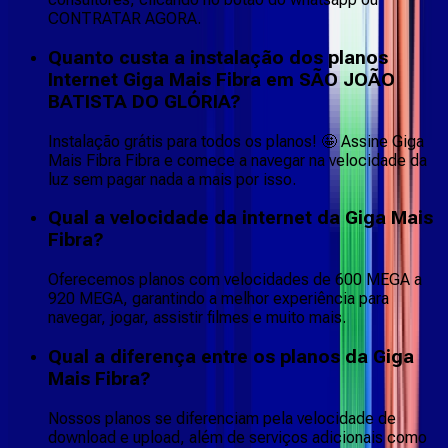
CONTRATAR AGORA.
Quanto custa a instalação dos planos
Internet Giga Mais Fibra em SÃO JOÃO
BATISTA DO GLÓRIA?
Instalação grátis para todos os planos! 🤩 Assine Giga
Mais Fibra Fibra e comece a navegar na velocidade da
luz sem pagar nada a mais por isso.
Qual a velocidade da internet da Giga Mais
Fibra?
Oferecemos planos com velocidades de 600 MEGA a
920 MEGA, garantindo a melhor experiência para
navegar, jogar, assistir filmes e muito mais.
Qual a diferença entre os planos da Giga
Mais Fibra?
Nossos planos se diferenciam pela velocidade de
download e upload, além de serviços adicionais como