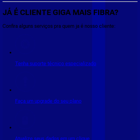
JÁ É CLIENTE
GIGA MAIS FIBRA
?
Confira alguns serviços pra quem ja é nosso cliente:
Tenha suporte técnico especializado
Faça um upgrade do seu plano
Atualize seus dados em um clique