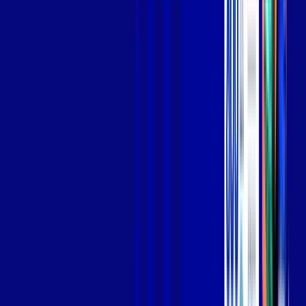
Jogue online com estabilidade, velocidade e sem lag