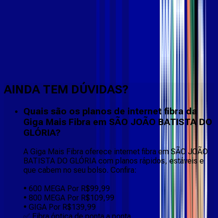
Faça downloads e uploads rápidos e sem quedas
AINDA TEM DÚVIDAS?
Quais são os planos de internet fibra da
Giga Mais Fibra em SÃO JOÃO BATISTA DO
GLÓRIA?
A Giga Mais Fibra oferece internet fibra em SÃO JOÃO
BATISTA DO GLÓRIA com planos rápidos, estáveis e
que cabem no seu bolso. Confira:
• 600 MEGA Por R$99,99
• 800 MEGA Por R$109,99
• GIGA Por R$139,99
✅ Fibra óptica de ponta a ponta