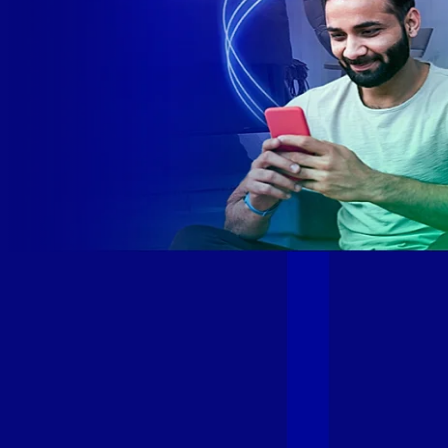
Site desenvolvido e publicado por PSP Intermediação De
Serviços LTDA I 17.082.481/0001-24. Parceiro autorizado
GIGA MAIS FIBRA. Uso da marca regulamentado. Todos os
direitos reservados.