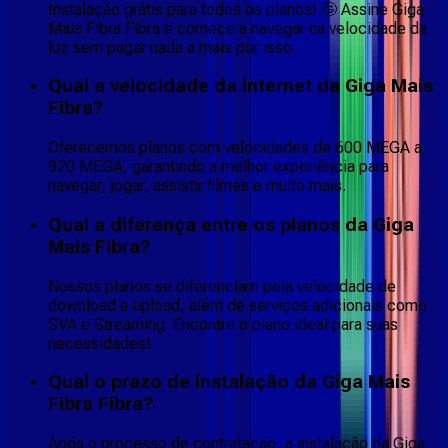
Instalação grátis para todos os planos! 🤩 Assine Giga
Mais Fibra Fibra e comece a navegar na velocidade da
luz sem pagar nada a mais por isso.
Qual a velocidade da internet da Giga Mais
Fibra?
Oferecemos planos com velocidades de 600 MEGA a
920 MEGA, garantindo a melhor experiência para
navegar, jogar, assistir filmes e muito mais.
Qual a diferença entre os planos da Giga
Mais Fibra?
Nossos planos se diferenciam pela velocidade de
download e upload, além de serviços adicionais como
SVA e Streaming. Encontre o plano ideal para suas
necessidades!
Qual o prazo de instalação da Giga Mais
Fibra Fibra?
Após o processo de contratação, a instalação da Giga