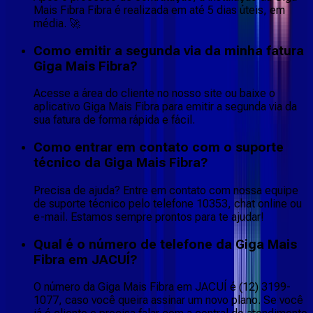
Mais Fibra Fibra é realizada em até 5 dias úteis, em
média. 🚀
Como emitir a segunda via da minha fatura
Giga Mais Fibra?
Acesse a área do cliente no nosso site ou baixe o
aplicativo Giga Mais Fibra para emitir a segunda via da
sua fatura de forma rápida e fácil.
Como entrar em contato com o suporte
técnico da Giga Mais Fibra?
Precisa de ajuda? Entre em contato com nossa equipe
de suporte técnico pelo telefone 10353, chat online ou
e-mail. Estamos sempre prontos para te ajudar!
Qual é o número de telefone da Giga Mais
Fibra em JACUÍ?
O número da Giga Mais Fibra em JACUÍ é (12) 3199-
1077, caso você queira assinar um novo plano. Se você