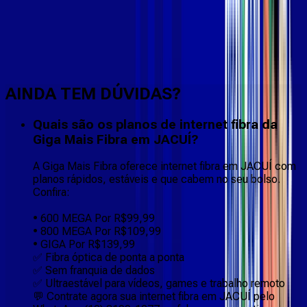
Faça downloads e uploads rápidos e sem quedas
AINDA TEM DÚVIDAS?
Quais são os planos de internet fibra da
Giga Mais Fibra em JACUÍ?
A Giga Mais Fibra oferece internet fibra em JACUÍ com
planos rápidos, estáveis e que cabem no seu bolso.
Confira:
• 600 MEGA Por R$99,99
• 800 MEGA Por R$109,99
• GIGA Por R$139,99
✅ Fibra óptica de ponta a ponta
✅ Sem franquia de dados
✅ Ultraestável para vídeos, games e trabalho remoto
💬 Contrate agora sua internet fibra em JACUÍ pelo