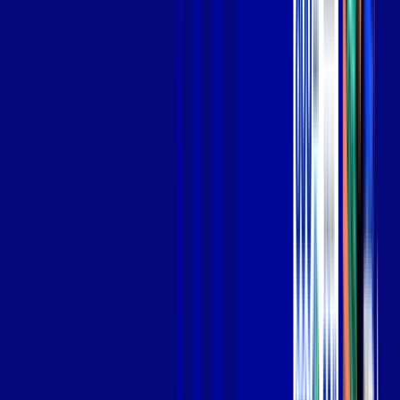
Jogue online com estabilidade, velocidade e sem lag