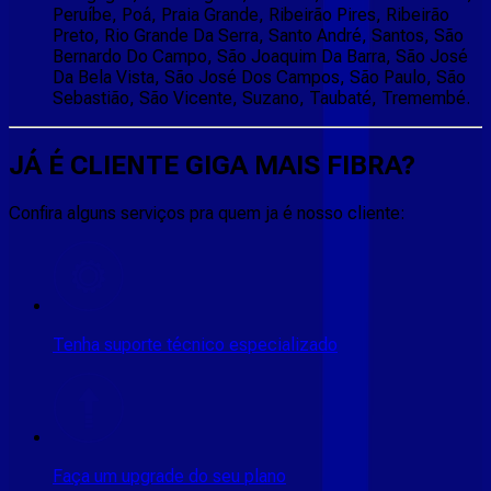
Peruíbe, Poá, Praia Grande, Ribeirão Pires, Ribeirão
Preto, Rio Grande Da Serra, Santo André, Santos, São
Bernardo Do Campo, São Joaquim Da Barra, São José
Da Bela Vista, São José Dos Campos, São Paulo, São
Sebastião, São Vicente, Suzano, Taubaté, Tremembé.
JÁ É CLIENTE
GIGA MAIS FIBRA
?
Confira alguns serviços pra quem ja é nosso cliente:
Tenha suporte técnico especializado
Faça um upgrade do seu plano