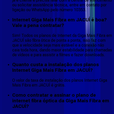
já é cliente e precisa falar com a central de atendimento
ou solicitar assistência técnica, entre em contato por
ligação ou WhatsApp pelo número 10353.
Internet Giga Mais Fibra em JACUÍ é boa?
Vale a pena contratar?
Sim! Todos os planos de Internet da Giga Mais Fibra em
JACUÍ são fibra ótica de ponta a ponta, isso faz com
que a velocidade seja mais estável e a conexão não
caia toda hora, dando maior estabilidade para chamadas
de vídeos e para assistir a filmes e fazer downloads.
Quanto custa a instalação dos planos
Internet Giga Mais Fibra em JACUÍ?
O valor da taxa de instalação dos planos Internet Giga
Mais Fibra em JACUÍ é grátis.
Como contratar e assinar o plano de
internet fibra óptica da Giga Mais Fibra em
JACUÍ?