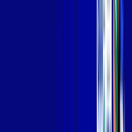
Jogue online com estabilidade, velocidade e sem lag