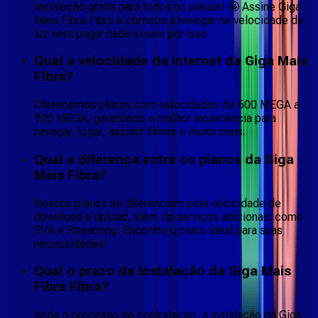
Instalação grátis para todos os planos! 🤩 Assine Giga
Mais Fibra Fibra e comece a navegar na velocidade da
luz sem pagar nada a mais por isso.
Qual a velocidade da internet da Giga Mais
Fibra?
Oferecemos planos com velocidades de 600 MEGA a
920 MEGA, garantindo a melhor experiência para
navegar, jogar, assistir filmes e muito mais.
Qual a diferença entre os planos da Giga
Mais Fibra?
Nossos planos se diferenciam pela velocidade de
download e upload, além de serviços adicionais como
SVA e Streaming. Encontre o plano ideal para suas
necessidades!
Qual o prazo de instalação da Giga Mais
Fibra Fibra?
Após o processo de contratação, a instalação da Giga