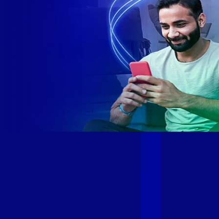
Site desenvolvido e publicado por PSP Intermediação De
Serviços LTDA I 17.082.481/0001-24. Parceiro autorizado
GIGA MAIS FIBRA. Uso da marca regulamentado. Todos os
direitos reservados.