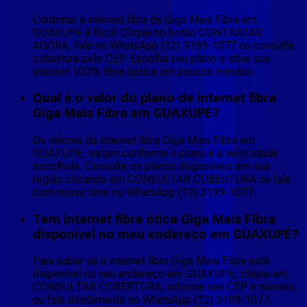
Contratar a internet fibra da Giga Mais Fibra em
GUAXUPÉ é fácil! Clique no botão CONTRATAR
AGORA, fale no WhatsApp (12) 3199-1077 ou consulte
cobertura pelo CEP. Escolha seu plano e ative sua
internet 100% fibra óptica em poucos minutos.
Qual é o valor do plano de internet fibra
Giga Mais Fibra em GUAXUPÉ?
Os valores da internet fibra Giga Mais Fibra em
GUAXUPÉ, variam conforme o plano e a velocidade
escolhida. Consulte os planos disponíveis em sua
região clicando em CONSULTAR COBERTURA ou fale
com nosso time no WhatsApp (12) 3199-1077.
Tem internet fibra ótica Giga Mais Fibra
disponível no meu endereço em GUAXUPÉ?
Para saber se a internet fibra Giga Mais Fibra está
disponível no seu endereço em GUAXUPÉ, clique em
CONSULTAR COBERTURA, informe seu CEP e número,
ou fale diretamente no WhatsApp (12) 3199-1077.