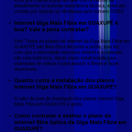
você já é cliente e precisa falar com a central de
atendimento ou solicitar assistência técnica, entre em
contato por ligação ou WhatsApp pelo número 10353.
Internet Giga Mais Fibra em GUAXUPÉ é
boa? Vale a pena contratar?
Sim! Todos os planos de Internet da Giga Mais Fibra em
GUAXUPÉ são fibra ótica de ponta a ponta, isso faz
com que a velocidade seja mais estável e a conexão
não caia toda hora, dando maior estabilidade para
chamadas de vídeos e para assistir a filmes e fazer
downloads.
Quanto custa a instalação dos planos
Internet Giga Mais Fibra em GUAXUPÉ?
O valor da taxa de instalação dos planos Internet Giga
Mais Fibra em GUAXUPÉ é grátis.
Como contratar e assinar o plano de
internet fibra óptica da Giga Mais Fibra em
GUAXUPÉ?