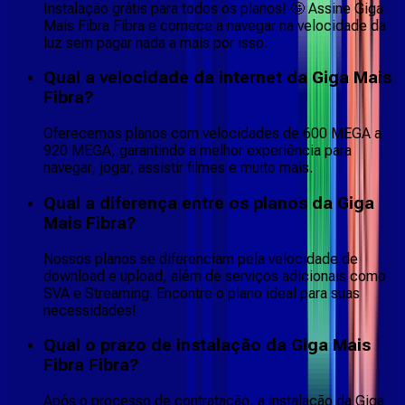
Instalação grátis para todos os planos! 🤩 Assine Giga
Mais Fibra Fibra e comece a navegar na velocidade da
luz sem pagar nada a mais por isso.
Qual a velocidade da internet da Giga Mais
Fibra?
Oferecemos planos com velocidades de 600 MEGA a
920 MEGA, garantindo a melhor experiência para
navegar, jogar, assistir filmes e muito mais.
Qual a diferença entre os planos da Giga
Mais Fibra?
Nossos planos se diferenciam pela velocidade de
download e upload, além de serviços adicionais como
SVA e Streaming. Encontre o plano ideal para suas
necessidades!
Qual o prazo de instalação da Giga Mais
Fibra Fibra?
Após o processo de contratação, a instalação da Giga