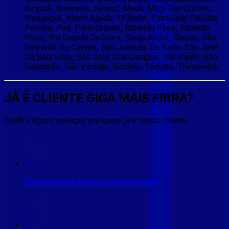
Itirapuã, Ituverava, Jacareí, Mauá, Mogi Das Cruzes,
Mongaguá, Morro Agudo, Orlândia, Patrocínio Paulista,
Peruíbe, Poá, Praia Grande, Ribeirão Pires, Ribeirão
Preto, Rio Grande Da Serra, Santo André, Santos, São
Bernardo Do Campo, São Joaquim Da Barra, São José
Da Bela Vista, São José Dos Campos, São Paulo, São
Sebastião, São Vicente, Suzano, Taubaté, Tremembé.
JÁ É CLIENTE
GIGA MAIS FIBRA
?
Confira alguns serviços pra quem ja é nosso cliente:
Tenha suporte técnico especializado