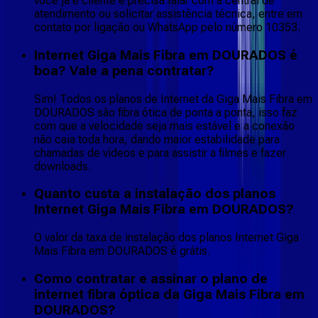
você já é cliente e precisa falar com a central de
atendimento ou solicitar assistência técnica, entre em
contato por ligação ou WhatsApp pelo número 10353.
Internet Giga Mais Fibra em DOURADOS é
boa? Vale a pena contratar?
Sim! Todos os planos de Internet da Giga Mais Fibra em
DOURADOS são fibra ótica de ponta a ponta, isso faz
com que a velocidade seja mais estável e a conexão
não caia toda hora, dando maior estabilidade para
chamadas de vídeos e para assistir a filmes e fazer
downloads.
Quanto custa a instalação dos planos
Internet Giga Mais Fibra em DOURADOS?
O valor da taxa de instalação dos planos Internet Giga
Mais Fibra em DOURADOS é grátis.
Como contratar e assinar o plano de
internet fibra óptica da Giga Mais Fibra em
DOURADOS?