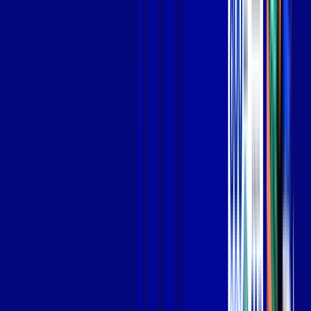
Jogue online com estabilidade, velocidade e sem lag