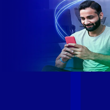
Site desenvolvido e publicado por PSP Intermediação De
Serviços LTDA I 17.082.481/0001-24. Parceiro autorizado
GIGA MAIS FIBRA. Uso da marca regulamentado. Todos os