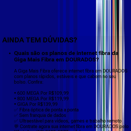
Faça downloads e uploads rápidos e sem quedas
AINDA TEM DÚVIDAS?
Quais são os planos de internet fibra da
Giga Mais Fibra em DOURADOS?
A Giga Mais Fibra oferece internet fibra em DOURADOS
com planos rápidos, estáveis e que cabem no seu
bolso. Confira:
• 600 MEGA Por R$109,99
• 800 MEGA Por R$119,99
• GIGA Por R$139,99
✅ Fibra óptica de ponta a ponta
✅ Sem franquia de dados
✅ Ultraestável para vídeos, games e trabalho remoto
💬 Contrate agora sua internet fibra em DOURADOS pelo