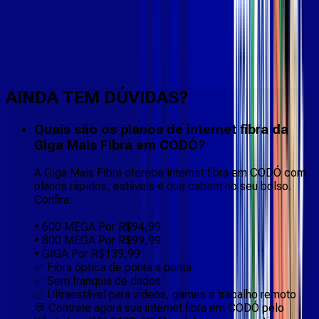
Faça downloads e uploads rápidos e sem quedas
AINDA TEM DÚVIDAS?
Quais são os planos de internet fibra da
Giga Mais Fibra em CODÓ?
A Giga Mais Fibra oferece internet fibra em CODÓ com
planos rápidos, estáveis e que cabem no seu bolso.
Confira:
• 600 MEGA Por R$94,99
• 800 MEGA Por R$99,99
• GIGA Por R$139,99
✅ Fibra óptica de ponta a ponta
✅ Sem franquia de dados
✅ Ultraestável para vídeos, games e trabalho remoto
💬 Contrate agora sua internet fibra em CODÓ pelo