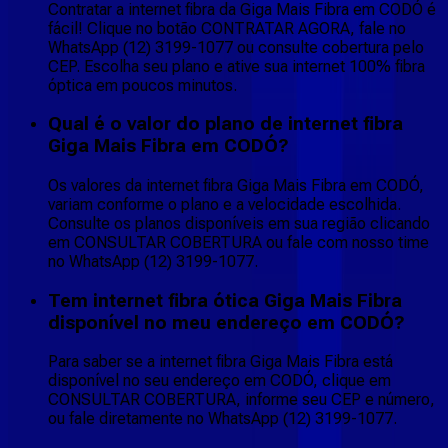
Contratar a internet fibra da Giga Mais Fibra em CODÓ é
fácil! Clique no botão CONTRATAR AGORA, fale no
WhatsApp (12) 3199-1077 ou consulte cobertura pelo
CEP. Escolha seu plano e ative sua internet 100% fibra
óptica em poucos minutos.
Qual é o valor do plano de internet fibra
Giga Mais Fibra em CODÓ?
Os valores da internet fibra Giga Mais Fibra em CODÓ,
variam conforme o plano e a velocidade escolhida.
Consulte os planos disponíveis em sua região clicando
em CONSULTAR COBERTURA ou fale com nosso time
no WhatsApp (12) 3199-1077.
Tem internet fibra ótica Giga Mais Fibra
disponível no meu endereço em CODÓ?
Para saber se a internet fibra Giga Mais Fibra está
disponível no seu endereço em CODÓ, clique em
CONSULTAR COBERTURA, informe seu CEP e número,
ou fale diretamente no WhatsApp (12) 3199-1077.