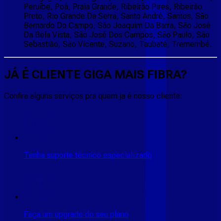
Peruíbe, Poá, Praia Grande, Ribeirão Pires, Ribeirão
Preto, Rio Grande Da Serra, Santo André, Santos, São
Bernardo Do Campo, São Joaquim Da Barra, São José
Da Bela Vista, São José Dos Campos, São Paulo, São
Sebastião, São Vicente, Suzano, Taubaté, Tremembé.
JÁ É CLIENTE
GIGA MAIS FIBRA
?
Confira alguns serviços pra quem ja é nosso cliente:
Tenha suporte técnico especializado
Faça um upgrade do seu plano