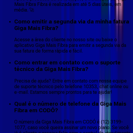
Mais Fibra Fibra é realizada em até 5 dias úteis, em
média. 🚀
Como emitir a segunda via da minha fatura
Giga Mais Fibra?
Acesse a área do cliente no nosso site ou baixe o
aplicativo Giga Mais Fibra para emitir a segunda via da
sua fatura de forma rápida e fácil.
Como entrar em contato com o suporte
técnico da Giga Mais Fibra?
Precisa de ajuda? Entre em contato com nossa equipe
de suporte técnico pelo telefone 10353, chat online ou
e-mail. Estamos sempre prontos para te ajudar!
Qual é o número de telefone da Giga Mais
Fibra em CODÓ?
O número da Giga Mais Fibra em CODÓ é (12) 3199-
1077, caso você queira assinar um novo plano. Se você