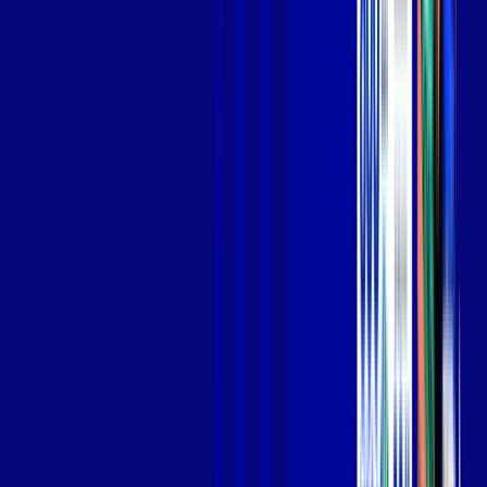
Jogue online com estabilidade, velocidade e sem lag