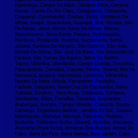
Esperança, Campo Do Meio, Campos Altos, Campos
Gerais, Carmo Do Rio Claro, Cataguases, Conquista,
Coqueiral, Coromandel, Cristais, Delta, Fortaleza De
Minas, Guapé, Guaranésia, Guaxupé, Ibiá, Ilicínea, Itáu
De Minas, Jacuí, Monte Santo De Minas, Muriae,
Nepomuceno, Nova Ponte, Passos, Pedrinopólis,
Perdizes, Pratápolis, Pratinha, Sacramento, Santa
Juliana, Santana Da Vargem, São Gotardo, São João
Batista Do Glória, São José Da Barra, São Sebastião Do
Paraíso, São Tomas De Aquino, Serra Do Salitre,
Tapira, Uberaba, Uberlândia, Campo Grande, Dourados,
Parauapebas, Carnaíba, Carpina, Flores, Goiana, Ilha De
Itamaracá, Ipojuca, Itapissuma, Limoeiro, Mirandiba,
Nazaré Da Mata, Olinda, Parnamirim, Paudalho,
Paulista, Salgueiro, Santa Cruz Do Capibaribe, Serra
Talhada, Surubim, Terra Nova, Timbaúba, Toritama,
Verdejante, Altos, Parnaíba, Teresina, Apucarana,
Arapongas, Araruna, Campo Mourão, Cianorte, Doutor
Camargo, Engenheiro Beltrão, Jandaia Do Sul, Jussara,
Mandaguari, Marialva, Maringá, Paiçandu, Peabiru,
Rolândia, Telêmaco Borba, Ubiratã, Aperibe, Araruama,
Araruama (Praia Seca), Armacao Dos Buzios, Arraial Do
Cabo, Barra Do Pirai, Barra Mansa, Bom Jardim, Cabo