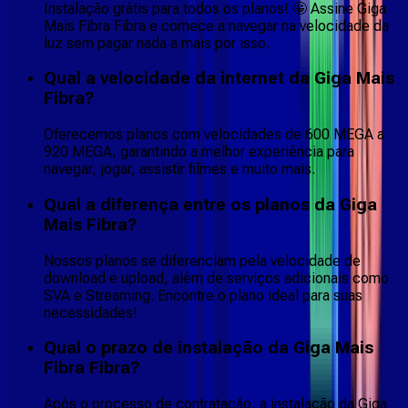
Instalação grátis para todos os planos! 🤩 Assine Giga
Mais Fibra Fibra e comece a navegar na velocidade da
luz sem pagar nada a mais por isso.
Qual a velocidade da internet da Giga Mais
Fibra?
Oferecemos planos com velocidades de 600 MEGA a
920 MEGA, garantindo a melhor experiência para
navegar, jogar, assistir filmes e muito mais.
Qual a diferença entre os planos da Giga
Mais Fibra?
Nossos planos se diferenciam pela velocidade de
download e upload, além de serviços adicionais como
SVA e Streaming. Encontre o plano ideal para suas
necessidades!
Qual o prazo de instalação da Giga Mais
Fibra Fibra?
Após o processo de contratação, a instalação da Giga