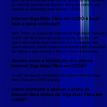
já é cliente e precisa falar com a central de atendimento
ou solicitar assistência técnica, entre em contato por
ligação ou WhatsApp pelo número 10353.
Internet Giga Mais Fibra em CODÓ é boa?
Vale a pena contratar?
Sim! Todos os planos de Internet da Giga Mais Fibra em
CODÓ são fibra ótica de ponta a ponta, isso faz com
que a velocidade seja mais estável e a conexão não
caia toda hora, dando maior estabilidade para chamadas
de vídeos e para assistir a filmes e fazer downloads.
Quanto custa a instalação dos planos
Internet Giga Mais Fibra em CODÓ?
O valor da taxa de instalação dos planos Internet Giga
Mais Fibra em CODÓ é grátis.
Como contratar e assinar o plano de
internet fibra óptica da Giga Mais Fibra em
CODÓ?