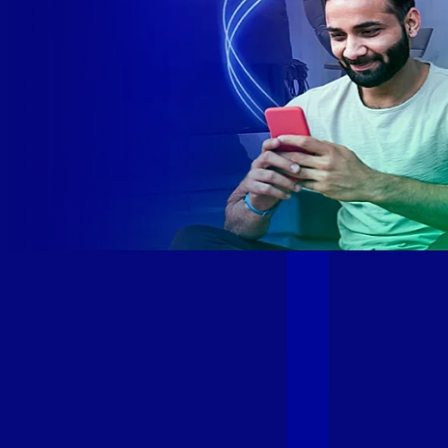
Site desenvolvido e publicado por PSP Intermediação De
Serviços LTDA I 17.082.481/0001-24. Parceiro autorizado
GIGA MAIS FIBRA. Uso da marca regulamentado. Todos os
direitos reservados.