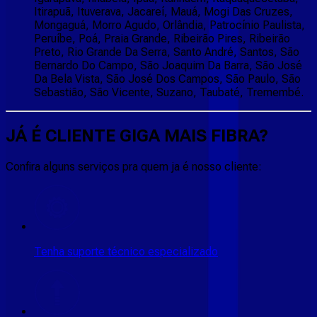
Itirapuã, Ituverava, Jacareí, Mauá, Mogi Das Cruzes,
Mongaguá, Morro Agudo, Orlândia, Patrocínio Paulista,
Peruíbe, Poá, Praia Grande, Ribeirão Pires, Ribeirão
Preto, Rio Grande Da Serra, Santo André, Santos, São
Bernardo Do Campo, São Joaquim Da Barra, São José
Da Bela Vista, São José Dos Campos, São Paulo, São
Sebastião, São Vicente, Suzano, Taubaté, Tremembé.
JÁ É CLIENTE
GIGA MAIS FIBRA
?
Confira alguns serviços pra quem ja é nosso cliente:
Tenha suporte técnico especializado