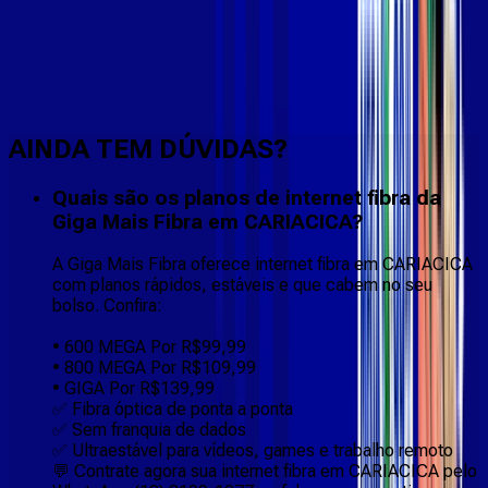
Faça downloads e uploads rápidos e sem quedas
AINDA TEM DÚVIDAS?
Quais são os planos de internet fibra da
Giga Mais Fibra em CARIACICA?
A Giga Mais Fibra oferece internet fibra em CARIACICA
com planos rápidos, estáveis e que cabem no seu
bolso. Confira:
• 600 MEGA Por R$99,99
• 800 MEGA Por R$109,99
• GIGA Por R$139,99
✅ Fibra óptica de ponta a ponta
✅ Sem franquia de dados
✅ Ultraestável para vídeos, games e trabalho remoto
💬 Contrate agora sua internet fibra em CARIACICA pelo