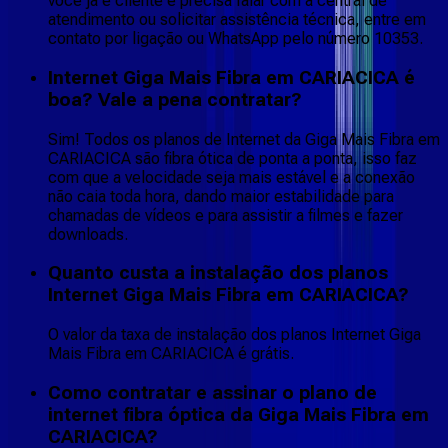
você já é cliente e precisa falar com a central de
atendimento ou solicitar assistência técnica, entre em
contato por ligação ou WhatsApp pelo número 10353.
Internet Giga Mais Fibra em CARIACICA é
boa? Vale a pena contratar?
Sim! Todos os planos de Internet da Giga Mais Fibra em
CARIACICA são fibra ótica de ponta a ponta, isso faz
com que a velocidade seja mais estável e a conexão
não caia toda hora, dando maior estabilidade para
chamadas de vídeos e para assistir a filmes e fazer
downloads.
Quanto custa a instalação dos planos
Internet Giga Mais Fibra em CARIACICA?
O valor da taxa de instalação dos planos Internet Giga
Mais Fibra em CARIACICA é grátis.
Como contratar e assinar o plano de
internet fibra óptica da Giga Mais Fibra em
CARIACICA?