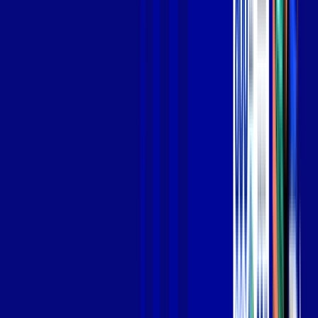
Jogue online com estabilidade, velocidade e sem lag