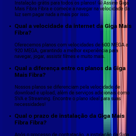
Instalação grátis para todos os planos! 🤩 Assine Giga
Mais Fibra Fibra e comece a navegar na velocidade da
luz sem pagar nada a mais por isso.
Qual a velocidade da internet da Giga Mais
Fibra?
Oferecemos planos com velocidades de 600 MEGA a
920 MEGA, garantindo a melhor experiência para
navegar, jogar, assistir filmes e muito mais.
Qual a diferença entre os planos da Giga
Mais Fibra?
Nossos planos se diferenciam pela velocidade de
download e upload, além de serviços adicionais como
SVA e Streaming. Encontre o plano ideal para suas
necessidades!
Qual o prazo de instalação da Giga Mais
Fibra Fibra?
Após o processo de contratação, a instalação da Giga