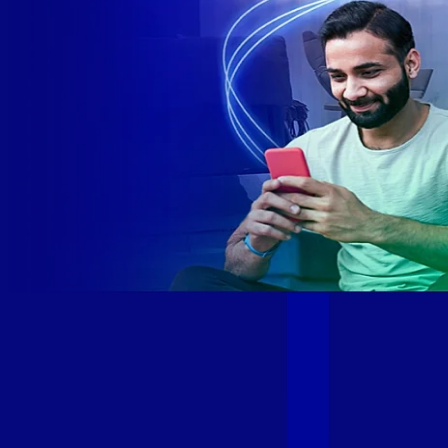
Site desenvolvido e publicado por PSP Intermediação De
Serviços LTDA I 17.082.481/0001-24. Parceiro autorizado
GIGA MAIS FIBRA. Uso da marca regulamentado. Todos os