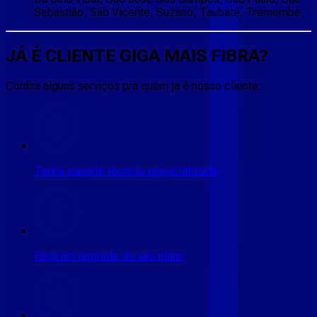
Sebastião, São Vicente, Suzano, Taubaté, Tremembé.
JÁ É CLIENTE
GIGA MAIS FIBRA
?
Confira alguns serviços pra quem ja é nosso cliente:
Tenha suporte técnico especializado
Faça um upgrade do seu plano