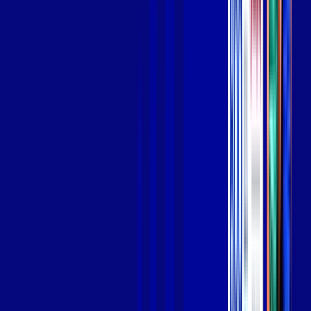
Jogue online com estabilidade, velocidade e sem lag