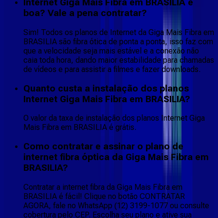
Internet Giga Mais Fibra em BRASILIA é
boa? Vale a pena contratar?
Sim! Todos os planos de Internet da Giga Mais Fibra em
BRASILIA são fibra ótica de ponta a ponta, isso faz com
que a velocidade seja mais estável e a conexão não
caia toda hora, dando maior estabilidade para chamadas
de vídeos e para assistir a filmes e fazer downloads.
Quanto custa a instalação dos planos
Internet Giga Mais Fibra em BRASILIA?
O valor da taxa de instalação dos planos Internet Giga
Mais Fibra em BRASILIA é grátis.
Como contratar e assinar o plano de
internet fibra óptica da Giga Mais Fibra em
BRASILIA?
Contratar a internet fibra da Giga Mais Fibra em
BRASILIA é fácil! Clique no botão CONTRATAR
AGORA, fale no WhatsApp (12) 3199-1077 ou consulte
cobertura pelo CEP. Escolha seu plano e ative sua