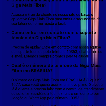
Giga Mais Fibra?
Acesse a área do cliente no nosso site ou baixe o
aplicativo Giga Mais Fibra para emitir a segunda via da
sua fatura de forma rápida e fácil.
Como entrar em contato com o suporte
técnico da Giga Mais Fibra?
Precisa de ajuda? Entre em contato com nossa equipe
de suporte técnico pelo telefone 10353, chat online ou
e-mail. Estamos sempre prontos para te ajudar!
Qual é o número de telefone da Giga Mais
Fibra em BRASILIA?
O número da Giga Mais Fibra em BRASILIA é (12) 3199-
1077, caso você queira assinar um novo plano. Se você
já é cliente e precisa falar com a central de atendimento
ou solicitar assistência técnica, entre em contato por
ligação ou WhatsApp pelo número 10353.