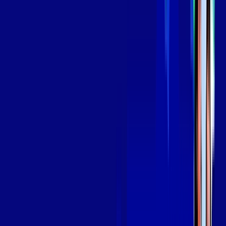
A internet da Giga Mais Fibra em BRASILIA é muito rápida
para você navegar, assistir a vídeos, ver seus shows
preferidos, ouvir músicas e levar a sua experiência de jogo
online a outro nível. Clique em CONTRATAR AGORA, ou fale
com um de nossos consultores via WhatsApp, e mude de vez
para a Giga Mais Fibra Internet Banda Larga.
FALAR COM CONSULTOR