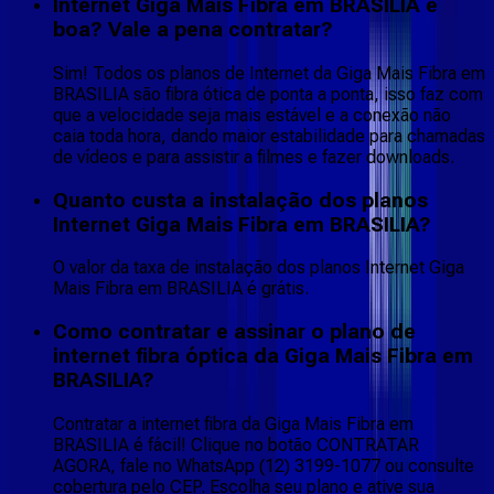
Internet Giga Mais Fibra em BRASILIA é
boa? Vale a pena contratar?
Sim! Todos os planos de Internet da Giga Mais Fibra em
BRASILIA são fibra ótica de ponta a ponta, isso faz com
que a velocidade seja mais estável e a conexão não
caia toda hora, dando maior estabilidade para chamadas
de vídeos e para assistir a filmes e fazer downloads.
Quanto custa a instalação dos planos
Internet Giga Mais Fibra em BRASILIA?
O valor da taxa de instalação dos planos Internet Giga
Mais Fibra em BRASILIA é grátis.
Como contratar e assinar o plano de
internet fibra óptica da Giga Mais Fibra em
BRASILIA?
Contratar a internet fibra da Giga Mais Fibra em
BRASILIA é fácil! Clique no botão CONTRATAR
AGORA, fale no WhatsApp (12) 3199-1077 ou consulte
cobertura pelo CEP. Escolha seu plano e ative sua