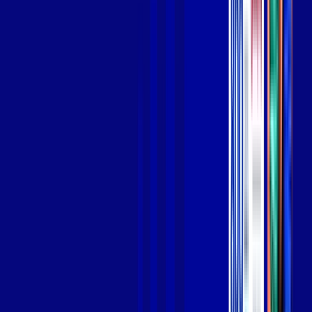
Jogue online com estabilidade, velocidade e sem lag