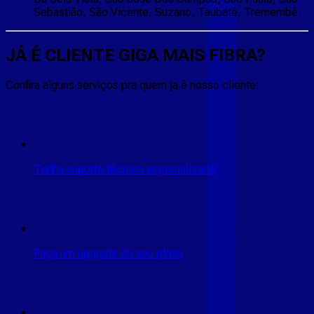
Sebastião, São Vicente, Suzano, Taubaté, Tremembé.
JÁ É CLIENTE
GIGA MAIS FIBRA
?
Confira alguns serviços pra quem ja é nosso cliente:
Tenha suporte técnico especializado
Faça um upgrade do seu plano