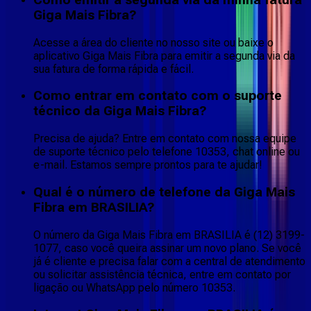
Giga Mais Fibra?
Acesse a área do cliente no nosso site ou baixe o
aplicativo Giga Mais Fibra para emitir a segunda via da
sua fatura de forma rápida e fácil.
Como entrar em contato com o suporte
técnico da Giga Mais Fibra?
Precisa de ajuda? Entre em contato com nossa equipe
de suporte técnico pelo telefone 10353, chat online ou
e-mail. Estamos sempre prontos para te ajudar!
Qual é o número de telefone da Giga Mais
Fibra em BRASILIA?
O número da Giga Mais Fibra em BRASILIA é (12) 3199-
1077, caso você queira assinar um novo plano. Se você
já é cliente e precisa falar com a central de atendimento
ou solicitar assistência técnica, entre em contato por
ligação ou WhatsApp pelo número 10353.