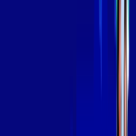
A internet da Giga Mais Fibra em BRASILIA é muito rápida
para você navegar, assistir a vídeos, ver seus shows
preferidos, ouvir músicas e levar a sua experiência de jogo
online a outro nível. Clique em CONTRATAR AGORA, ou fale
com um de nossos consultores via WhatsApp, e mude de vez
para a Giga Mais Fibra Internet Banda Larga.
FALAR COM CONSULTOR