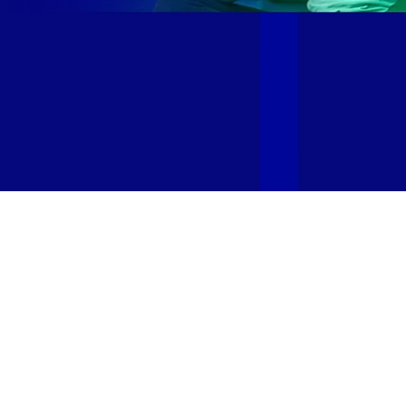
Site desenvolvido e publicado por PSP Intermediação De
Serviços LTDA I 17.082.481/0001-24. Parceiro autorizado
GIGA MAIS FIBRA. Uso da marca regulamentado. Todos os
direitos reservados.