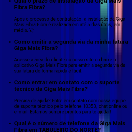
Qual o prazo de instalação da Giga Mais
Fibra Fibra?
Após o processo de contratação, a instalação da Giga
Mais Fibra Fibra é realizada em até 5 dias úteis, em
média. 🚀
Como emitir a segunda via da minha fatura
Giga Mais Fibra?
Acesse a área do cliente no nosso site ou baixe o
aplicativo Giga Mais Fibra para emitir a segunda via da
sua fatura de forma rápida e fácil.
Como entrar em contato com o suporte
técnico da Giga Mais Fibra?
Precisa de ajuda? Entre em contato com nossa equipe
de suporte técnico pelo telefone 10353, chat online ou
e-mail. Estamos sempre prontos para te ajudar!
Qual é o número de telefone da Giga Mais
Fibra em TABULEIRO DO NORTE?