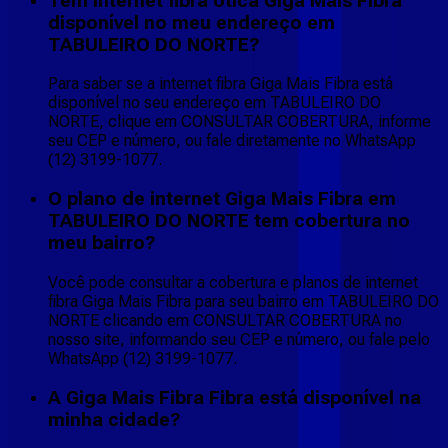
Tem internet fibra ótica Giga Mais Fibra
disponível no meu endereço em
TABULEIRO DO NORTE?
Para saber se a internet fibra Giga Mais Fibra está
disponível no seu endereço em TABULEIRO DO
NORTE, clique em CONSULTAR COBERTURA, informe
seu CEP e número, ou fale diretamente no WhatsApp
(12) 3199-1077.
O plano de internet Giga Mais Fibra em
TABULEIRO DO NORTE tem cobertura no
meu bairro?
Você pode consultar a cobertura e planos de internet
fibra Giga Mais Fibra para seu bairro em TABULEIRO DO
NORTE clicando em CONSULTAR COBERTURA no
nosso site, informando seu CEP e número, ou fale pelo
WhatsApp (12) 3199-1077.
A Giga Mais Fibra Fibra está disponível na
minha cidade?