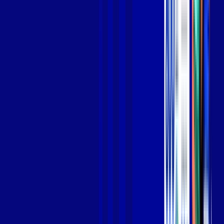
Jogue online com estabilidade, velocidade e sem lag