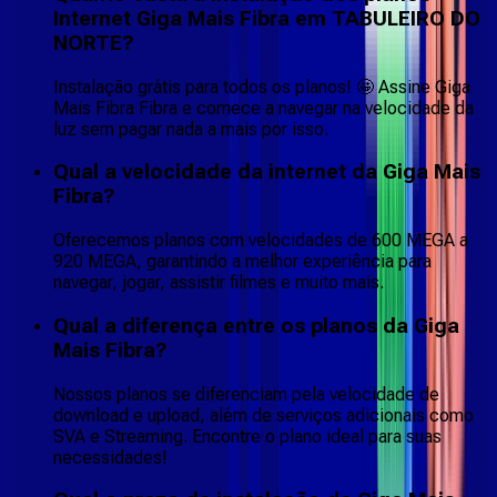
Internet Giga Mais Fibra em TABULEIRO DO
NORTE?
Instalação grátis para todos os planos! 🤩 Assine Giga
Mais Fibra Fibra e comece a navegar na velocidade da
luz sem pagar nada a mais por isso.
Qual a velocidade da internet da Giga Mais
Fibra?
Oferecemos planos com velocidades de 600 MEGA a
920 MEGA, garantindo a melhor experiência para
navegar, jogar, assistir filmes e muito mais.
Qual a diferença entre os planos da Giga
Mais Fibra?
Nossos planos se diferenciam pela velocidade de
download e upload, além de serviços adicionais como
SVA e Streaming. Encontre o plano ideal para suas
necessidades!