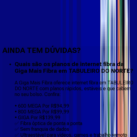
Faça downloads e uploads rápidos e sem quedas
AINDA TEM DÚVIDAS?
Quais são os planos de internet fibra da
Giga Mais Fibra em TABULEIRO DO NORTE?
A Giga Mais Fibra oferece internet fibra em TABULEIRO
DO NORTE com planos rápidos, estáveis e que cabem
no seu bolso. Confira:
• 600 MEGA Por R$94,99
• 800 MEGA Por R$99,99
• GIGA Por R$139,99
✅ Fibra óptica de ponta a ponta
✅ Sem franquia de dados
✅ Ultraestável para vídeos, games e trabalho remoto