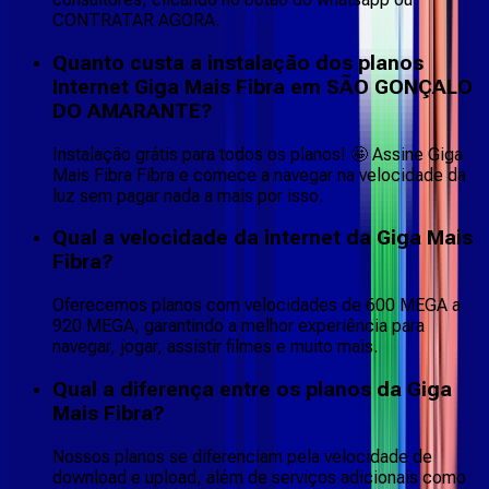
CONTRATAR AGORA.
Quanto custa a instalação dos planos
Internet Giga Mais Fibra em SÃO GONÇALO
DO AMARANTE?
Instalação grátis para todos os planos! 🤩 Assine Giga
Mais Fibra Fibra e comece a navegar na velocidade da
luz sem pagar nada a mais por isso.
Qual a velocidade da internet da Giga Mais
Fibra?
Oferecemos planos com velocidades de 600 MEGA a
920 MEGA, garantindo a melhor experiência para
navegar, jogar, assistir filmes e muito mais.
Qual a diferença entre os planos da Giga
Mais Fibra?
Nossos planos se diferenciam pela velocidade de
download e upload, além de serviços adicionais como