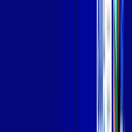
Jogue online com estabilidade, velocidade e sem lag