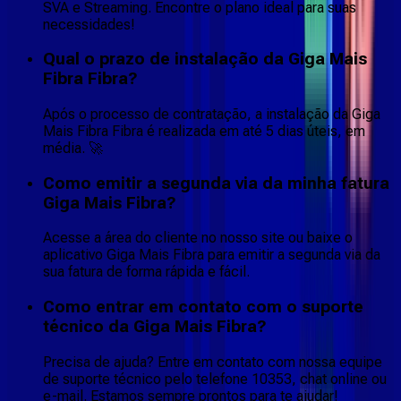
SVA e Streaming. Encontre o plano ideal para suas
necessidades!
Qual o prazo de instalação da Giga Mais
Fibra Fibra?
Após o processo de contratação, a instalação da Giga
Mais Fibra Fibra é realizada em até 5 dias úteis, em
média. 🚀
Como emitir a segunda via da minha fatura
Giga Mais Fibra?
Acesse a área do cliente no nosso site ou baixe o
aplicativo Giga Mais Fibra para emitir a segunda via da
sua fatura de forma rápida e fácil.
Como entrar em contato com o suporte
técnico da Giga Mais Fibra?
Precisa de ajuda? Entre em contato com nossa equipe
de suporte técnico pelo telefone 10353, chat online ou
e-mail. Estamos sempre prontos para te ajudar!