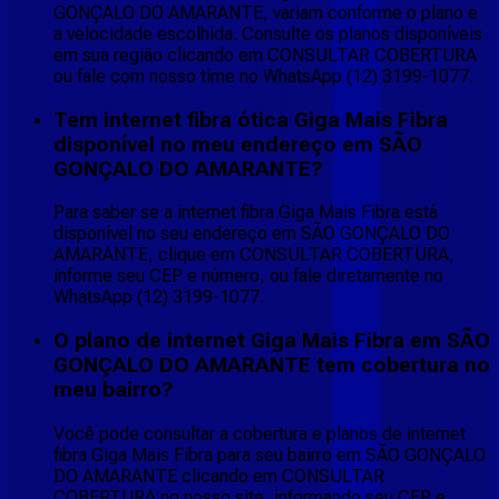
GONÇALO DO AMARANTE, variam conforme o plano e
a velocidade escolhida. Consulte os planos disponíveis
em sua região clicando em CONSULTAR COBERTURA
ou fale com nosso time no WhatsApp (12) 3199-1077.
Tem internet fibra ótica Giga Mais Fibra
disponível no meu endereço em SÃO
GONÇALO DO AMARANTE?
Para saber se a internet fibra Giga Mais Fibra está
disponível no seu endereço em SÃO GONÇALO DO
AMARANTE, clique em CONSULTAR COBERTURA,
informe seu CEP e número, ou fale diretamente no
WhatsApp (12) 3199-1077.
O plano de internet Giga Mais Fibra em SÃO
GONÇALO DO AMARANTE tem cobertura no
meu bairro?
Você pode consultar a cobertura e planos de internet
fibra Giga Mais Fibra para seu bairro em SÃO GONÇALO
DO AMARANTE clicando em CONSULTAR
COBERTURA no nosso site, informando seu CEP e