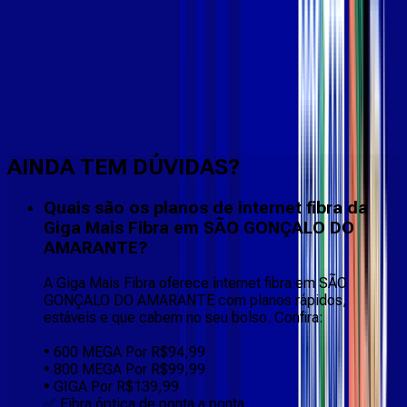
Faça downloads e uploads rápidos e sem quedas
AINDA TEM DÚVIDAS?
Quais são os planos de internet fibra da
Giga Mais Fibra em SÃO GONÇALO DO
AMARANTE?
A Giga Mais Fibra oferece internet fibra em SÃO
GONÇALO DO AMARANTE com planos rápidos,
estáveis e que cabem no seu bolso. Confira:
• 600 MEGA Por R$94,99
• 800 MEGA Por R$99,99
• GIGA Por R$139,99
✅ Fibra óptica de ponta a ponta