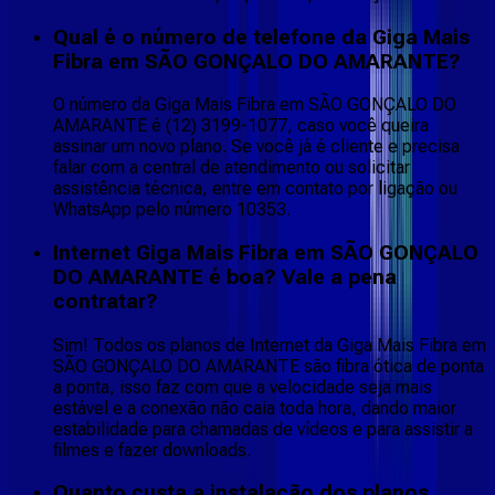
Qual é o número de telefone da Giga Mais
Fibra em SÃO GONÇALO DO AMARANTE?
O número da Giga Mais Fibra em SÃO GONÇALO DO
AMARANTE é (12) 3199-1077, caso você queira
assinar um novo plano. Se você já é cliente e precisa
falar com a central de atendimento ou solicitar
assistência técnica, entre em contato por ligação ou
WhatsApp pelo número 10353.
Internet Giga Mais Fibra em SÃO GONÇALO
DO AMARANTE é boa? Vale a pena
contratar?
Sim! Todos os planos de Internet da Giga Mais Fibra em
SÃO GONÇALO DO AMARANTE são fibra ótica de ponta
a ponta, isso faz com que a velocidade seja mais
estável e a conexão não caia toda hora, dando maior
estabilidade para chamadas de vídeos e para assistir a
filmes e fazer downloads.
Quanto custa a instalação dos planos