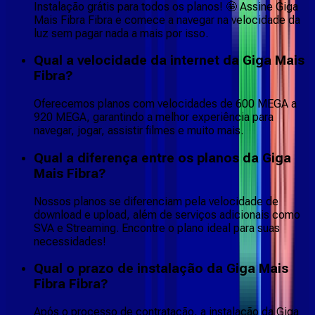
Instalação grátis para todos os planos! 🤩 Assine Giga
Mais Fibra Fibra e comece a navegar na velocidade da
luz sem pagar nada a mais por isso.
Qual a velocidade da internet da Giga Mais
Fibra?
Oferecemos planos com velocidades de 600 MEGA a
920 MEGA, garantindo a melhor experiência para
navegar, jogar, assistir filmes e muito mais.
Qual a diferença entre os planos da Giga
Mais Fibra?
Nossos planos se diferenciam pela velocidade de
download e upload, além de serviços adicionais como
SVA e Streaming. Encontre o plano ideal para suas
necessidades!
Qual o prazo de instalação da Giga Mais
Fibra Fibra?
Após o processo de contratação, a instalação da Giga