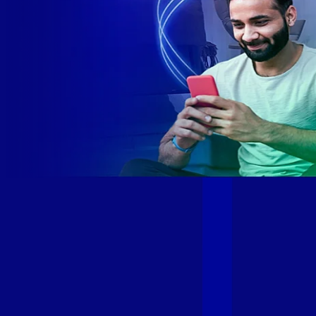
Site desenvolvido e publicado por PSP Intermediação De
Serviços LTDA I 17.082.481/0001-24. Parceiro autorizado
GIGA MAIS FIBRA. Uso da marca regulamentado. Todos os
direitos reservados.