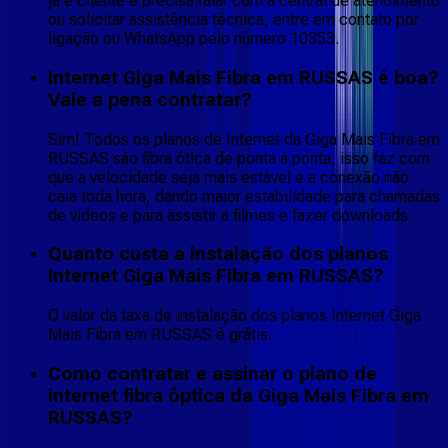
já é cliente e precisa falar com a central de atendimento
ou solicitar assistência técnica, entre em contato por
ligação ou WhatsApp pelo número 10353.
Internet Giga Mais Fibra em RUSSAS é boa?
Vale a pena contratar?
Sim! Todos os planos de Internet da Giga Mais Fibra em
RUSSAS são fibra ótica de ponta a ponta, isso faz com
que a velocidade seja mais estável e a conexão não
caia toda hora, dando maior estabilidade para chamadas
de vídeos e para assistir a filmes e fazer downloads.
Quanto custa a instalação dos planos
Internet Giga Mais Fibra em RUSSAS?
O valor da taxa de instalação dos planos Internet Giga
Mais Fibra em RUSSAS é grátis.
Como contratar e assinar o plano de
internet fibra óptica da Giga Mais Fibra em
RUSSAS?