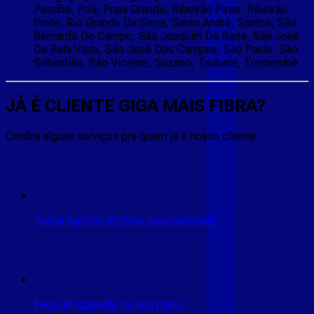
Peruíbe, Poá, Praia Grande, Ribeirão Pires, Ribeirão
Preto, Rio Grande Da Serra, Santo André, Santos, São
Bernardo Do Campo, São Joaquim Da Barra, São José
Da Bela Vista, São José Dos Campos, São Paulo, São
Sebastião, São Vicente, Suzano, Taubaté, Tremembé.
JÁ É CLIENTE
GIGA MAIS FIBRA
?
Confira alguns serviços pra quem ja é nosso cliente:
Tenha suporte técnico especializado
Faça um upgrade do seu plano