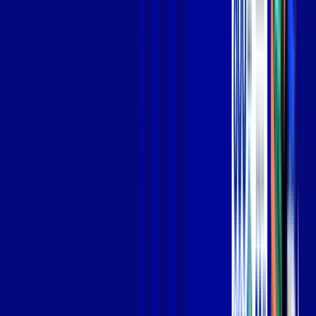
Jogue online com estabilidade, velocidade e sem lag