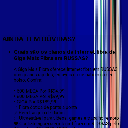
Faça downloads e uploads rápidos e sem quedas
AINDA TEM DÚVIDAS?
Quais são os planos de internet fibra da
Giga Mais Fibra em RUSSAS?
A Giga Mais Fibra oferece internet fibra em RUSSAS
com planos rápidos, estáveis e que cabem no seu
bolso. Confira:
• 600 MEGA Por R$94,99
• 800 MEGA Por R$99,99
• GIGA Por R$139,99
✅ Fibra óptica de ponta a ponta
✅ Sem franquia de dados
✅ Ultraestável para vídeos, games e trabalho remoto
💬 Contrate agora sua internet fibra em RUSSAS pelo