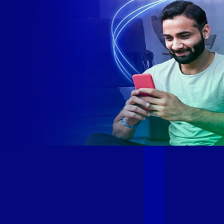
Site desenvolvido e publicado por PSP Intermediação De
Serviços LTDA I 17.082.481/0001-24. Parceiro autorizado
GIGA MAIS FIBRA. Uso da marca regulamentado. Todos os