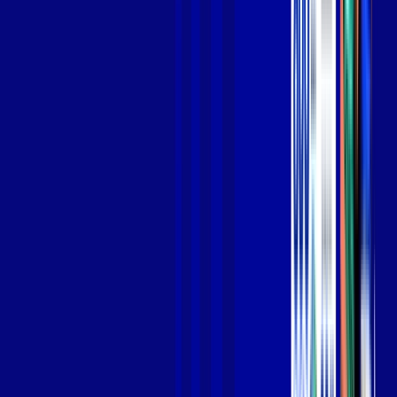
Jogue online com estabilidade, velocidade e sem lag