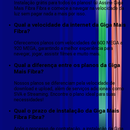
Instalação grátis para todos os planos! 🤩 Assine Giga
Mais Fibra Fibra e comece a navegar na velocidade da
luz sem pagar nada a mais por isso.
Qual a velocidade da internet da Giga Mais
Fibra?
Oferecemos planos com velocidades de 600 MEGA a
920 MEGA, garantindo a melhor experiência para
navegar, jogar, assistir filmes e muito mais.
Qual a diferença entre os planos da Giga
Mais Fibra?
Nossos planos se diferenciam pela velocidade de
download e upload, além de serviços adicionais como
SVA e Streaming. Encontre o plano ideal para suas
necessidades!
Qual o prazo de instalação da Giga Mais
Fibra Fibra?
Após o processo de contratação, a instalação da Giga