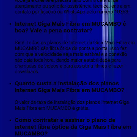
você já é cliente e precisa falar com a central de
atendimento ou solicitar assistência técnica, entre em
contato por ligação ou WhatsApp pelo número 10353.
Internet Giga Mais Fibra em MUCAMBO é
boa? Vale a pena contratar?
Sim! Todos os planos de Internet da Giga Mais Fibra em
MUCAMBO são fibra ótica de ponta a ponta, isso faz
com que a velocidade seja mais estável e a conexão
não caia toda hora, dando maior estabilidade para
chamadas de vídeos e para assistir a filmes e fazer
downloads.
Quanto custa a instalação dos planos
Internet Giga Mais Fibra em MUCAMBO?
O valor da taxa de instalação dos planos Internet Giga
Mais Fibra em MUCAMBO é grátis.
Como contratar e assinar o plano de
internet fibra óptica da Giga Mais Fibra em
MUCAMBO?