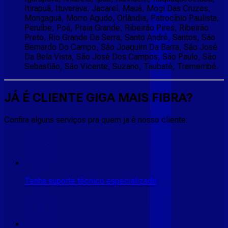
Itirapuã, Ituverava, Jacareí, Mauá, Mogi Das Cruzes,
Mongaguá, Morro Agudo, Orlândia, Patrocínio Paulista,
Peruíbe, Poá, Praia Grande, Ribeirão Pires, Ribeirão
Preto, Rio Grande Da Serra, Santo André, Santos, São
Bernardo Do Campo, São Joaquim Da Barra, São José
Da Bela Vista, São José Dos Campos, São Paulo, São
Sebastião, São Vicente, Suzano, Taubaté, Tremembé.
JÁ É CLIENTE
GIGA MAIS FIBRA
?
Confira alguns serviços pra quem ja é nosso cliente:
Tenha suporte técnico especializado