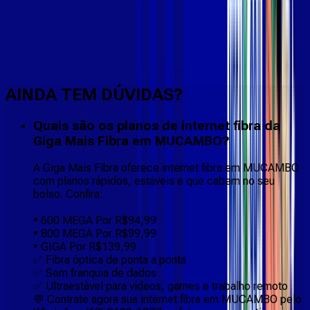
Faça downloads e uploads rápidos e sem quedas
AINDA TEM DÚVIDAS?
Quais são os planos de internet fibra da
Giga Mais Fibra em MUCAMBO?
A Giga Mais Fibra oferece internet fibra em MUCAMBO
com planos rápidos, estáveis e que cabem no seu
bolso. Confira:
• 600 MEGA Por R$94,99
• 800 MEGA Por R$99,99
• GIGA Por R$139,99
✅ Fibra óptica de ponta a ponta
✅ Sem franquia de dados
✅ Ultraestável para vídeos, games e trabalho remoto
💬 Contrate agora sua internet fibra em MUCAMBO pelo