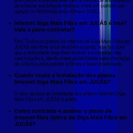
já é cliente e precisa falar com a central de atendimento
ou solicitar assistência técnica, entre em contato por
ligação ou WhatsApp pelo número 10353.
Internet Giga Mais Fibra em JUCÁS é boa?
Vale a pena contratar?
Sim! Todos os planos de Internet da Giga Mais Fibra em
JUCÁS são fibra ótica de ponta a ponta, isso faz com
que a velocidade seja mais estável e a conexão não
caia toda hora, dando maior estabilidade para chamadas
de vídeos e para assistir a filmes e fazer downloads.
Quanto custa a instalação dos planos
Internet Giga Mais Fibra em JUCÁS?
O valor da taxa de instalação dos planos Internet Giga
Mais Fibra em JUCÁS é grátis.
Como contratar e assinar o plano de
internet fibra óptica da Giga Mais Fibra em
JUCÁS?