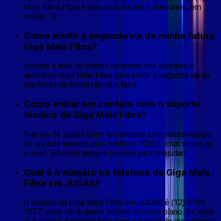
Mais Fibra Fibra é realizada em até 5 dias úteis, em
média. 🚀
Como emitir a segunda via da minha fatura
Giga Mais Fibra?
Acesse a área do cliente no nosso site ou baixe o
aplicativo Giga Mais Fibra para emitir a segunda via da
sua fatura de forma rápida e fácil.
Como entrar em contato com o suporte
técnico da Giga Mais Fibra?
Precisa de ajuda? Entre em contato com nossa equipe
de suporte técnico pelo telefone 10353, chat online ou
e-mail. Estamos sempre prontos para te ajudar!
Qual é o número de telefone da Giga Mais
Fibra em JUCÁS?
O número da Giga Mais Fibra em JUCÁS é (12) 3199-
1077, caso você queira assinar um novo plano. Se você