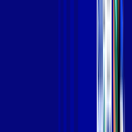
Jogue online com estabilidade, velocidade e sem lag