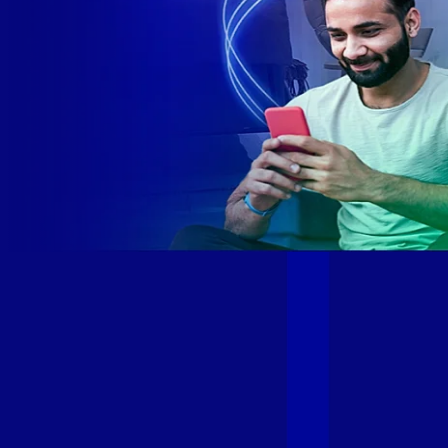
Site desenvolvido e publicado por PSP Intermediação De
Serviços LTDA I 17.082.481/0001-24. Parceiro autorizado
GIGA MAIS FIBRA. Uso da marca regulamentado. Todos os
direitos reservados.