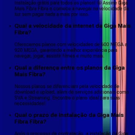
Instalação grátis para todos os planos! 🤩 Assine Giga
Mais Fibra Fibra e comece a navegar na velocidade da
luz sem pagar nada a mais por isso.
Qual a velocidade da internet da Giga Mais
Fibra?
Oferecemos planos com velocidades de 600 MEGA a
920 MEGA, garantindo a melhor experiência para
navegar, jogar, assistir filmes e muito mais.
Qual a diferença entre os planos da Giga
Mais Fibra?
Nossos planos se diferenciam pela velocidade de
download e upload, além de serviços adicionais como
SVA e Streaming. Encontre o plano ideal para suas
necessidades!
Qual o prazo de instalação da Giga Mais
Fibra Fibra?
Após o processo de contratação, a instalação da Giga