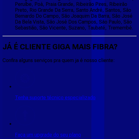
Peruíbe, Poá, Praia Grande, Ribeirão Pires, Ribeirão
Preto, Rio Grande Da Serra, Santo André, Santos, São
Bernardo Do Campo, São Joaquim Da Barra, São José
Da Bela Vista, São José Dos Campos, São Paulo, São
Sebastião, São Vicente, Suzano, Taubaté, Tremembé.
JÁ É CLIENTE
GIGA MAIS FIBRA
?
Confira alguns serviços pra quem ja é nosso cliente:
Tenha suporte técnico especializado
Faça um upgrade do seu plano