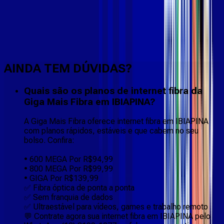
Faça downloads e uploads rápidos e sem quedas
AINDA TEM DÚVIDAS?
Quais são os planos de internet fibra da
Giga Mais Fibra em IBIAPINA?
A Giga Mais Fibra oferece internet fibra em IBIAPINA
com planos rápidos, estáveis e que cabem no seu
bolso. Confira:
• 600 MEGA Por R$94,99
• 800 MEGA Por R$99,99
• GIGA Por R$139,99
✅ Fibra óptica de ponta a ponta
✅ Sem franquia de dados
✅ Ultraestável para vídeos, games e trabalho remoto
💬 Contrate agora sua internet fibra em IBIAPINA pelo