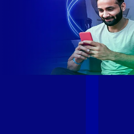
Site desenvolvido e publicado por PSP Intermediação De
Serviços LTDA I 17.082.481/0001-24. Parceiro autorizado
GIGA MAIS FIBRA. Uso da marca regulamentado. Todos os
direitos reservados.