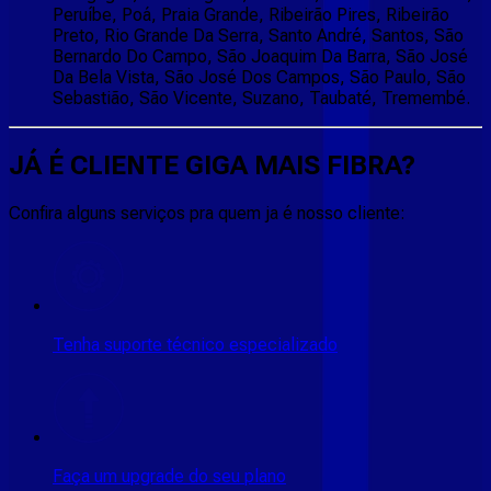
Peruíbe, Poá, Praia Grande, Ribeirão Pires, Ribeirão
Preto, Rio Grande Da Serra, Santo André, Santos, São
Bernardo Do Campo, São Joaquim Da Barra, São José
Da Bela Vista, São José Dos Campos, São Paulo, São
Sebastião, São Vicente, Suzano, Taubaté, Tremembé.
JÁ É CLIENTE
GIGA MAIS FIBRA
?
Confira alguns serviços pra quem ja é nosso cliente:
Tenha suporte técnico especializado
Faça um upgrade do seu plano