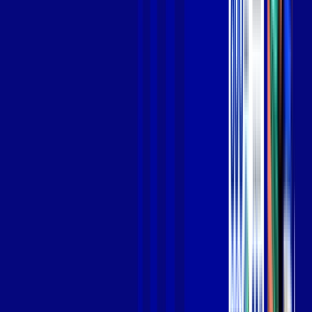
Jogue online com estabilidade, velocidade e sem lag