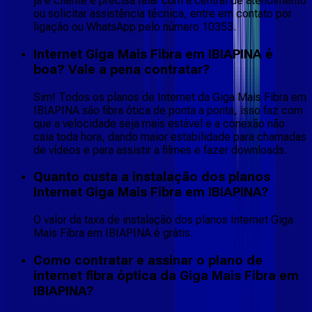
já é cliente e precisa falar com a central de atendimento
ou solicitar assistência técnica, entre em contato por
ligação ou WhatsApp pelo número 10353.
Internet Giga Mais Fibra em IBIAPINA é
boa? Vale a pena contratar?
Sim! Todos os planos de Internet da Giga Mais Fibra em
IBIAPINA são fibra ótica de ponta a ponta, isso faz com
que a velocidade seja mais estável e a conexão não
caia toda hora, dando maior estabilidade para chamadas
de vídeos e para assistir a filmes e fazer downloads.
Quanto custa a instalação dos planos
Internet Giga Mais Fibra em IBIAPINA?
O valor da taxa de instalação dos planos Internet Giga
Mais Fibra em IBIAPINA é grátis.
Como contratar e assinar o plano de
internet fibra óptica da Giga Mais Fibra em
IBIAPINA?