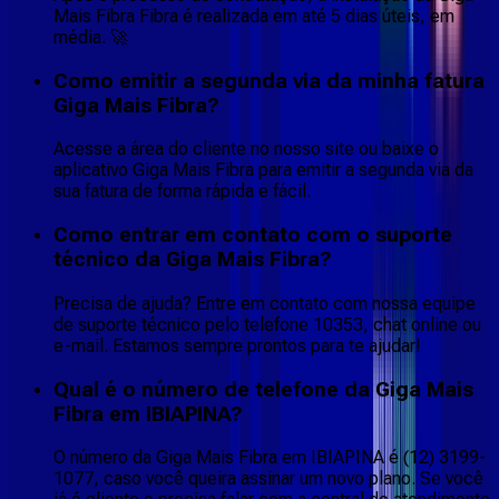
Mais Fibra Fibra é realizada em até 5 dias úteis, em
média. 🚀
Como emitir a segunda via da minha fatura
Giga Mais Fibra?
Acesse a área do cliente no nosso site ou baixe o
aplicativo Giga Mais Fibra para emitir a segunda via da
sua fatura de forma rápida e fácil.
Como entrar em contato com o suporte
técnico da Giga Mais Fibra?
Precisa de ajuda? Entre em contato com nossa equipe
de suporte técnico pelo telefone 10353, chat online ou
e-mail. Estamos sempre prontos para te ajudar!
Qual é o número de telefone da Giga Mais
Fibra em IBIAPINA?
O número da Giga Mais Fibra em IBIAPINA é (12) 3199-
1077, caso você queira assinar um novo plano. Se você