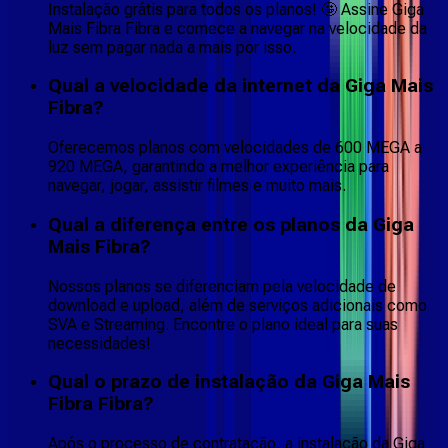
Instalação grátis para todos os planos! 🤩 Assine Giga
Mais Fibra Fibra e comece a navegar na velocidade da
luz sem pagar nada a mais por isso.
Qual a velocidade da internet da Giga Mais
Fibra?
Oferecemos planos com velocidades de 600 MEGA a
920 MEGA, garantindo a melhor experiência para
navegar, jogar, assistir filmes e muito mais.
Qual a diferença entre os planos da Giga
Mais Fibra?
Nossos planos se diferenciam pela velocidade de
download e upload, além de serviços adicionais como
SVA e Streaming. Encontre o plano ideal para suas
necessidades!
Qual o prazo de instalação da Giga Mais
Fibra Fibra?
Após o processo de contratação, a instalação da Giga