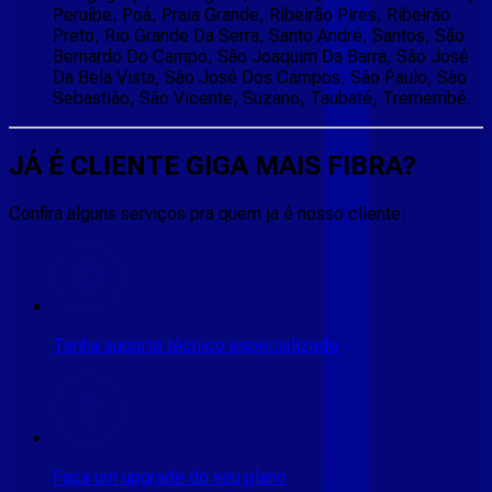
Peruíbe, Poá, Praia Grande, Ribeirão Pires, Ribeirão
Preto, Rio Grande Da Serra, Santo André, Santos, São
Bernardo Do Campo, São Joaquim Da Barra, São José
Da Bela Vista, São José Dos Campos, São Paulo, São
Sebastião, São Vicente, Suzano, Taubaté, Tremembé.
JÁ É CLIENTE
GIGA MAIS FIBRA
?
Confira alguns serviços pra quem ja é nosso cliente:
Tenha suporte técnico especializado
Faça um upgrade do seu plano