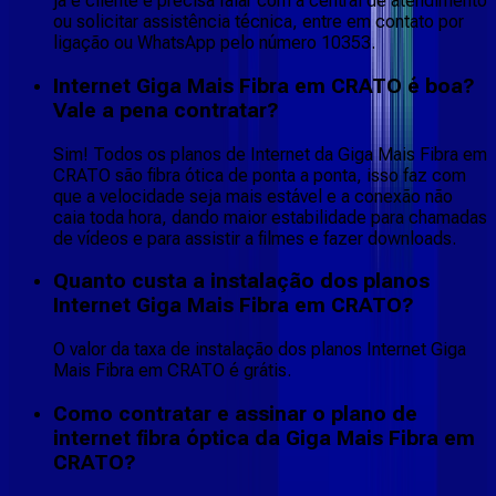
já é cliente e precisa falar com a central de atendimento
ou solicitar assistência técnica, entre em contato por
ligação ou WhatsApp pelo número 10353.
Internet Giga Mais Fibra em CRATO é boa?
Vale a pena contratar?
Sim! Todos os planos de Internet da Giga Mais Fibra em
CRATO são fibra ótica de ponta a ponta, isso faz com
que a velocidade seja mais estável e a conexão não
caia toda hora, dando maior estabilidade para chamadas
de vídeos e para assistir a filmes e fazer downloads.
Quanto custa a instalação dos planos
Internet Giga Mais Fibra em CRATO?
O valor da taxa de instalação dos planos Internet Giga
Mais Fibra em CRATO é grátis.
Como contratar e assinar o plano de
internet fibra óptica da Giga Mais Fibra em
CRATO?