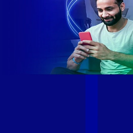
Site desenvolvido e publicado por PSP Intermediação De
Serviços LTDA I 17.082.481/0001-24. Parceiro autorizado
GIGA MAIS FIBRA. Uso da marca regulamentado. Todos os
direitos reservados.