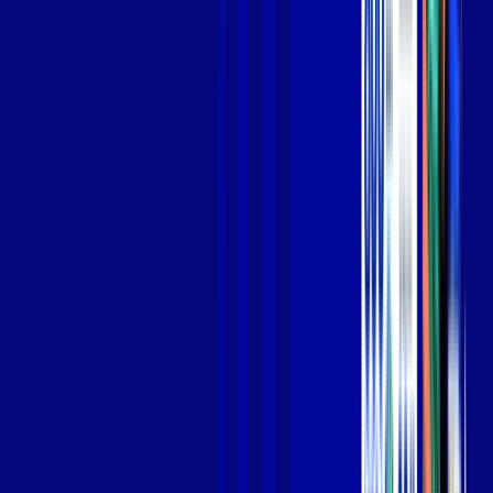
Jogue online com estabilidade, velocidade e sem lag