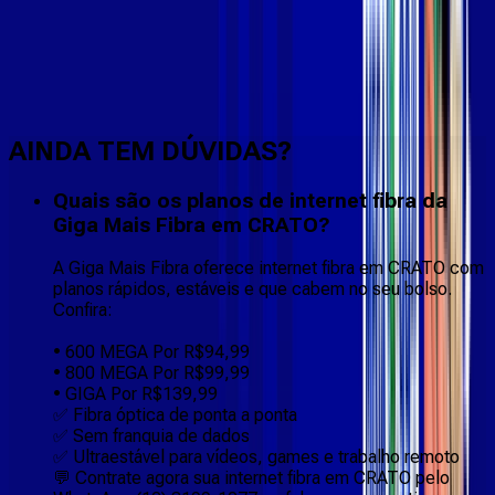
Faça downloads e uploads rápidos e sem quedas
AINDA TEM DÚVIDAS?
Quais são os planos de internet fibra da
Giga Mais Fibra em CRATO?
A Giga Mais Fibra oferece internet fibra em CRATO com
planos rápidos, estáveis e que cabem no seu bolso.
Confira:
• 600 MEGA Por R$94,99
• 800 MEGA Por R$99,99
• GIGA Por R$139,99
✅ Fibra óptica de ponta a ponta
✅ Sem franquia de dados
✅ Ultraestável para vídeos, games e trabalho remoto
💬 Contrate agora sua internet fibra em CRATO pelo