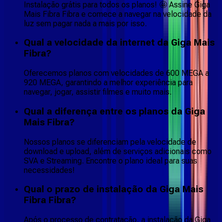
Instalação grátis para todos os planos! 🤩 Assine Giga
Mais Fibra Fibra e comece a navegar na velocidade da
luz sem pagar nada a mais por isso.
Qual a velocidade da internet da Giga Mais
Fibra?
Oferecemos planos com velocidades de 600 MEGA a
920 MEGA, garantindo a melhor experiência para
navegar, jogar, assistir filmes e muito mais.
Qual a diferença entre os planos da Giga
Mais Fibra?
Nossos planos se diferenciam pela velocidade de
download e upload, além de serviços adicionais como
SVA e Streaming. Encontre o plano ideal para suas
necessidades!
Qual o prazo de instalação da Giga Mais
Fibra Fibra?
Após o processo de contratação, a instalação da Giga