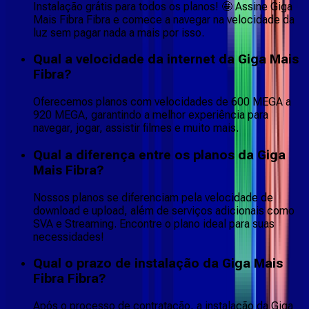
Instalação grátis para todos os planos! 🤩 Assine Giga
Mais Fibra Fibra e comece a navegar na velocidade da
luz sem pagar nada a mais por isso.
Qual a velocidade da internet da Giga Mais
Fibra?
Oferecemos planos com velocidades de 600 MEGA a
920 MEGA, garantindo a melhor experiência para
navegar, jogar, assistir filmes e muito mais.
Qual a diferença entre os planos da Giga
Mais Fibra?
Nossos planos se diferenciam pela velocidade de
download e upload, além de serviços adicionais como
SVA e Streaming. Encontre o plano ideal para suas
necessidades!
Qual o prazo de instalação da Giga Mais
Fibra Fibra?
Após o processo de contratação, a instalação da Giga