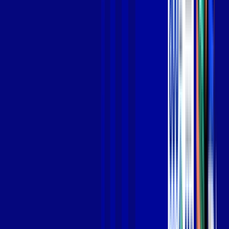
Jogue online com estabilidade, velocidade e sem lag