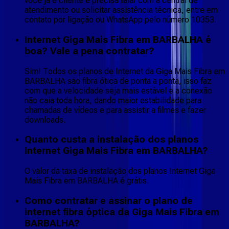
você já é cliente e precisa falar com a central de
atendimento ou solicitar assistência técnica, entre em
contato por ligação ou WhatsApp pelo número 10353.
Internet Giga Mais Fibra em BARBALHA é
boa? Vale a pena contratar?
Sim! Todos os planos de Internet da Giga Mais Fibra em
BARBALHA são fibra ótica de ponta a ponta, isso faz
com que a velocidade seja mais estável e a conexão
não caia toda hora, dando maior estabilidade para
chamadas de vídeos e para assistir a filmes e fazer
downloads.
Quanto custa a instalação dos planos
Internet Giga Mais Fibra em BARBALHA?
O valor da taxa de instalação dos planos Internet Giga
Mais Fibra em BARBALHA é grátis.
Como contratar e assinar o plano de
internet fibra óptica da Giga Mais Fibra em
BARBALHA?