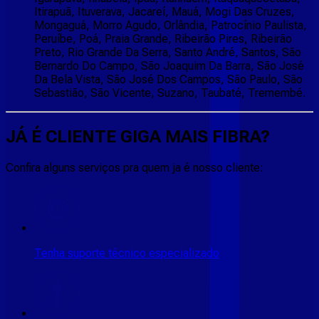
Itirapuã, Ituverava, Jacareí, Mauá, Mogi Das Cruzes,
Mongaguá, Morro Agudo, Orlândia, Patrocínio Paulista,
Peruíbe, Poá, Praia Grande, Ribeirão Pires, Ribeirão
Preto, Rio Grande Da Serra, Santo André, Santos, São
Bernardo Do Campo, São Joaquim Da Barra, São José
Da Bela Vista, São José Dos Campos, São Paulo, São
Sebastião, São Vicente, Suzano, Taubaté, Tremembé.
JÁ É CLIENTE
GIGA MAIS FIBRA
?
Confira alguns serviços pra quem ja é nosso cliente:
Tenha suporte técnico especializado