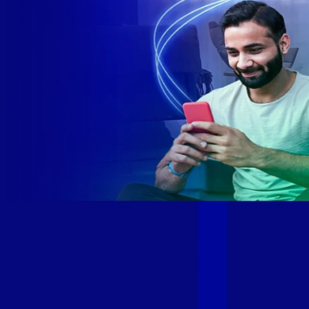
Site desenvolvido e publicado por PSP Intermediação De
Serviços LTDA I 17.082.481/0001-24. Parceiro autorizado
GIGA MAIS FIBRA. Uso da marca regulamentado. Todos os