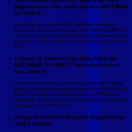
Tem internet fibra ótica Giga Mais Fibra
disponível no meu endereço em ANTONINA
DO NORTE?
Para saber se a internet fibra Giga Mais Fibra está
disponível no seu endereço em ANTONINA DO NORTE,
clique em CONSULTAR COBERTURA, informe seu CEP
e número, ou fale diretamente no WhatsApp (12) 3199-
1077.
O plano de internet Giga Mais Fibra em
ANTONINA DO NORTE tem cobertura no
meu bairro?
Você pode consultar a cobertura e planos de internet
fibra Giga Mais Fibra para seu bairro em ANTONINA DO
NORTE clicando em CONSULTAR COBERTURA no
nosso site, informando seu CEP e número, ou fale pelo
WhatsApp (12) 3199-1077.
A Giga Mais Fibra Fibra está disponível na
minha cidade?