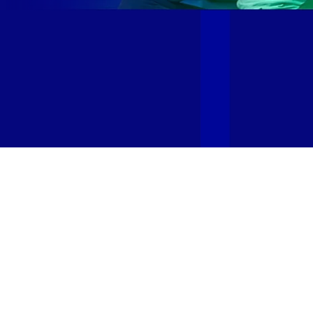
Site desenvolvido e publicado por PSP Intermediação De
Serviços LTDA I 17.082.481/0001-24. Parceiro autorizado
GIGA MAIS FIBRA. Uso da marca regulamentado. Todos os
direitos reservados.