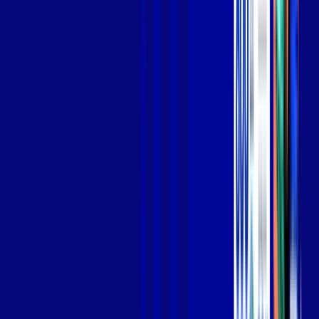
Jogue online com estabilidade, velocidade e sem lag