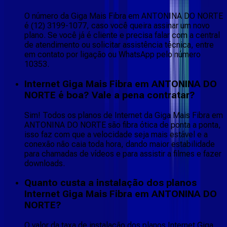
O número da Giga Mais Fibra em ANTONINA DO NORTE
é (12) 3199-1077, caso você queira assinar um novo
plano. Se você já é cliente e precisa falar com a central
de atendimento ou solicitar assistência técnica, entre
em contato por ligação ou WhatsApp pelo número
10353.
Internet Giga Mais Fibra em ANTONINA DO
NORTE é boa? Vale a pena contratar?
Sim! Todos os planos de Internet da Giga Mais Fibra em
ANTONINA DO NORTE são fibra ótica de ponta a ponta,
isso faz com que a velocidade seja mais estável e a
conexão não caia toda hora, dando maior estabilidade
para chamadas de vídeos e para assistir a filmes e fazer
downloads.
Quanto custa a instalação dos planos
Internet Giga Mais Fibra em ANTONINA DO
NORTE?
O valor da taxa de instalação dos planos Internet Giga