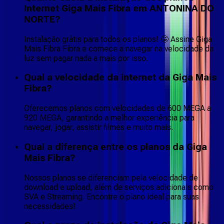
Internet Giga Mais Fibra em ANTONINA DO
NORTE?
Instalação grátis para todos os planos! 🤩 Assine Giga
Mais Fibra Fibra e comece a navegar na velocidade da
luz sem pagar nada a mais por isso.
Qual a velocidade da internet da Giga Mais
Fibra?
Oferecemos planos com velocidades de 600 MEGA a
920 MEGA, garantindo a melhor experiência para
navegar, jogar, assistir filmes e muito mais.
Qual a diferença entre os planos da Giga
Mais Fibra?
Nossos planos se diferenciam pela velocidade de
download e upload, além de serviços adicionais como
SVA e Streaming. Encontre o plano ideal para suas
necessidades!