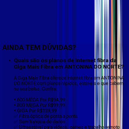
Faça downloads e uploads rápidos e sem quedas
AINDA TEM DÚVIDAS?
Quais são os planos de internet fibra da
Giga Mais Fibra em ANTONINA DO NORTE?
A Giga Mais Fibra oferece internet fibra em ANTONINA
DO NORTE com planos rápidos, estáveis e que cabem
no seu bolso. Confira:
• 600 MEGA Por R$94,99
• 800 MEGA Por R$99,99
• GIGA Por R$139,99
✅ Fibra óptica de ponta a ponta
✅ Sem franquia de dados
✅ Ultraestável para vídeos, games e trabalho remoto