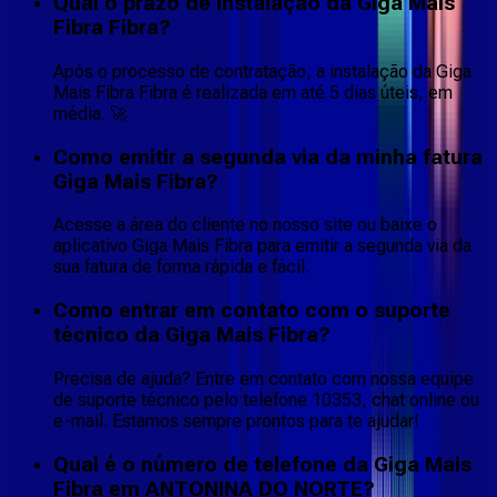
Qual o prazo de instalação da Giga Mais
Fibra Fibra?
Após o processo de contratação, a instalação da Giga
Mais Fibra Fibra é realizada em até 5 dias úteis, em
média. 🚀
Como emitir a segunda via da minha fatura
Giga Mais Fibra?
Acesse a área do cliente no nosso site ou baixe o
aplicativo Giga Mais Fibra para emitir a segunda via da
sua fatura de forma rápida e fácil.
Como entrar em contato com o suporte
técnico da Giga Mais Fibra?
Precisa de ajuda? Entre em contato com nossa equipe
de suporte técnico pelo telefone 10353, chat online ou
e-mail. Estamos sempre prontos para te ajudar!
Qual é o número de telefone da Giga Mais
Fibra em ANTONINA DO NORTE?